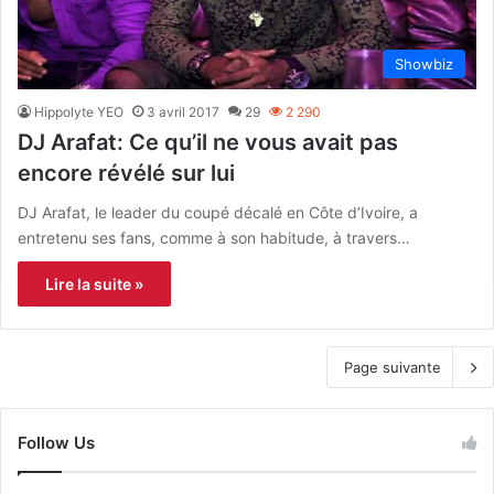
Showbiz
Hippolyte YEO
3 avril 2017
29
2 290
DJ Arafat: Ce qu’il ne vous avait pas
encore révélé sur lui
DJ Arafat, le leader du coupé décalé en Côte d’Ivoire, a
entretenu ses fans, comme à son habitude, à travers…
Lire la suite »
Page suivante
Follow Us