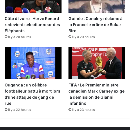
Côte d’Ivoire : Hervé Renard
Guinée : Conakry réclame à
redevient sélectionneur des
la France le crâne de Bokar
Éléphants
Biro
il y a 20 heures
il y a 20 heures
Ouganda : un célèbre
FIFA : Le Premier ministre
footballeur battu à mort lors
canadien Mark Carney exige
d’une attaque de gang de
la démission de Gianni
rue
Infantino
il y a 22 heures
il y a 23 heures