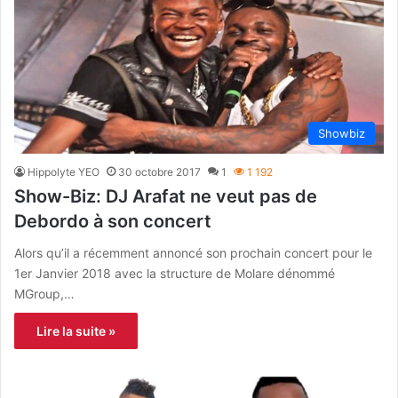
Showbiz
Hippolyte YEO
30 octobre 2017
1
1 192
Show-Biz: DJ Arafat ne veut pas de
Debordo à son concert
Alors qu’il a récemment annoncé son prochain concert pour le
1er Janvier 2018 avec la structure de Molare dénommé
MGroup,…
Lire la suite »