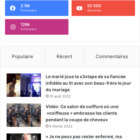
2.1M
52 500
Followers
Abonnés
126k
Followers
Populaire
Récent
Commentaires
Le marié joue la s3xtape de sa fiancée
infidèle au lit avec son beau-frère le jour
du mariage
10 août 2022
Vidéo: Ce salon de coiffure où une
»coiffeuse » embrasse les clients
pendant la coupe de cheveux
6 février 2022
« Je ne peux pas rester enfermé, ma