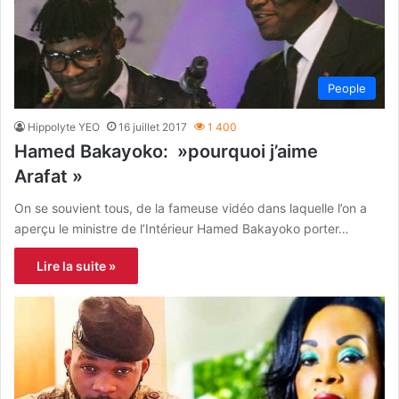
People
Hippolyte YEO
16 juillet 2017
1 400
Hamed Bakayoko: »pourquoi j’aime
Arafat »
On se souvient tous, de la fameuse vidéo dans laquelle l’on a
aperçu le ministre de l’Intérieur Hamed Bakayoko porter…
Lire la suite »