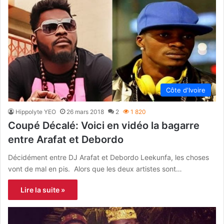
Côte d'Ivoire
Hippolyte YEO
26 mars 2018
2
1 820
Coupé Décalé: Voici en vidéo la bagarre
entre Arafat et Debordo
Décidément entre DJ Arafat et Debordo Leekunfa, les choses
vont de mal en pis. Alors que les deux artistes sont…
Lire la suite »