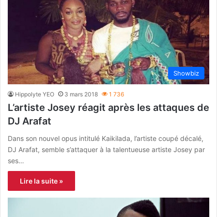
Showbiz
Hippolyte YEO
3 mars 2018
1 736
L’artiste Josey réagit après les attaques de
DJ Arafat
Dans son nouvel opus intitulé Kaikilada, l’artiste coupé décalé,
DJ Arafat, semble s’attaquer à la talentueuse artiste Josey par
ses…
Lire la suite »