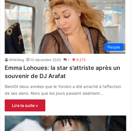
People
AfrikMag
10 décembre 2020
1
9 273
Emma Lohoues: la star s’attriste après un
souvenir de DJ Arafat
Bientôt deux années que le Yorobo a été arraché à l’affection
de ses siens. Alors que les jours passent aisément…
Lire la suite »