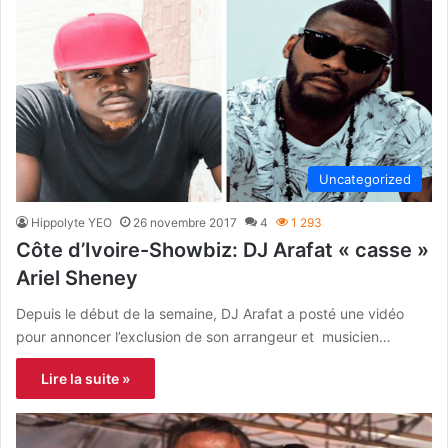
Uncategorized
Hippolyte YEO
26 novembre 2017
4
1 293
Côte d’Ivoire-Showbiz: DJ Arafat « casse »
Ariel Sheney
Depuis le début de la semaine, DJ Arafat a posté une vidéo
pour annoncer l’exclusion de son arrangeur et musicien…
Lire la suite »