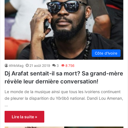
Côte d'Ivoire
AfrikMag
21 août 2019
3
8 756
Dj Arafat sentait-il sa mort? Sa grand-mère
révèle leur dernière conversation!
Le monde de la musique ainsi que tous les ivoiriens continuent
de pleurer la disparition du Yôrôbô national. Dandi Lou Amenan,
…
Lire la suite »