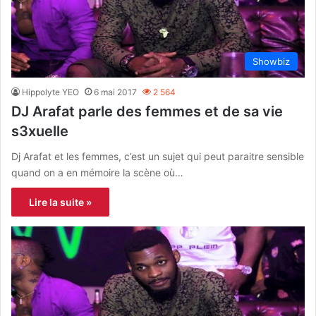
Showbiz
Hippolyte YEO
6 mai 2017
2 564
DJ Arafat parle des femmes et de sa vie
s3xuelle
Dj Arafat et les femmes, c’est un sujet qui peut paraitre sensible
quand on a en mémoire la scène où…
Lire la suite »