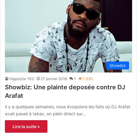
Showbiz
Hippolyte YEO
27 janvier 2018
1
1 335
Showbiz: Une plainte deposée contre DJ
Arafat
Il y a quelques semaines, nous évoquions les faits où DJ Arafat
avait passé à tabac, en plein direct sur…
Lire la suite »