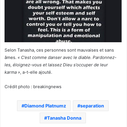
Selon Tanasha, ces personnes sont mauvaises et sans
âmes.
« C’est comme danser avec le diable. Pardonnez-
les, éloignez-vous et laissez Dieu s’occuper de leur
karma »
, a-t-elle ajouté.
Crédit photo : breakingnews
Diamond Platnumz
separation
Tanasha Donna