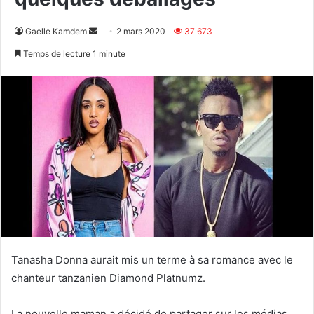
Envoyer
Gaelle Kamdem
2 mars 2020
37 673
un
Temps de lecture 1 minute
courriel
Tanasha Donna aurait mis un terme à sa romance avec le
chanteur tanzanien Diamond Platnumz.
La nouvelle maman a décidé de partager sur les médias