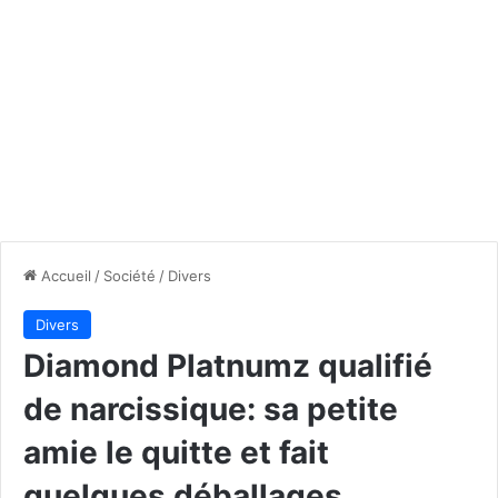
Accueil
/
Société
/
Divers
Divers
Diamond Platnumz qualifié
de narcissique: sa petite
amie le quitte et fait
quelques déballages