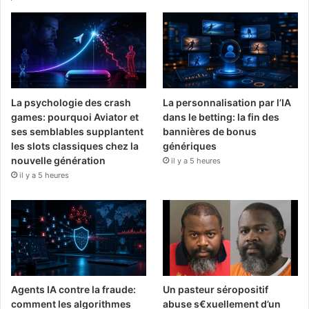
La psychologie des crash
La personnalisation par l’IA
games: pourquoi Aviator et
dans le betting: la fin des
ses semblables supplantent
bannières de bonus
les slots classiques chez la
génériques
nouvelle génération
il y a 5 heures
il y a 5 heures
Agents IA contre la fraude:
Un pasteur séropositif
comment les algorithmes
abuse s€xuellement d’un