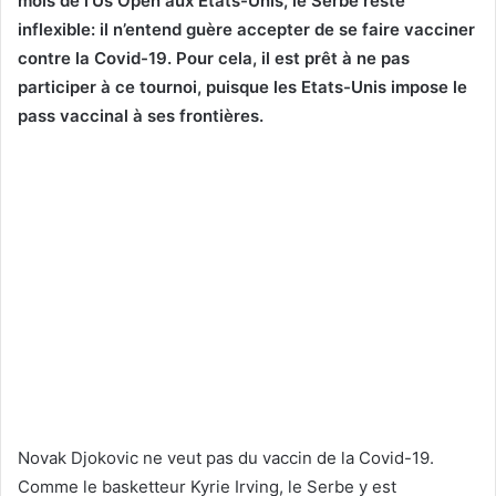
mois de l’Us Open aux Etats-Unis, le Serbe reste
inflexible: il n’entend guère accepter de se faire vacciner
contre la Covid-19. Pour cela, il est prêt à ne pas
participer à ce tournoi, puisque les Etats-Unis impose le
pass vaccinal à ses frontières.
Novak Djokovic ne veut pas du vaccin de la Covid-19.
Comme le basketteur Kyrie Irving, le Serbe y est