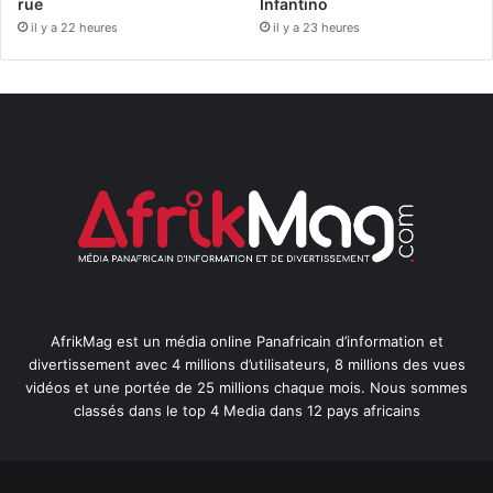
rue
Infantino
il y a 22 heures
il y a 23 heures
AfrikMag est un média online Panafricain d’information et
divertissement avec 4 millions d’utilisateurs, 8 millions des vues
vidéos et une portée de 25 millions chaque mois. Nous sommes
classés dans le top 4 Media dans 12 pays africains