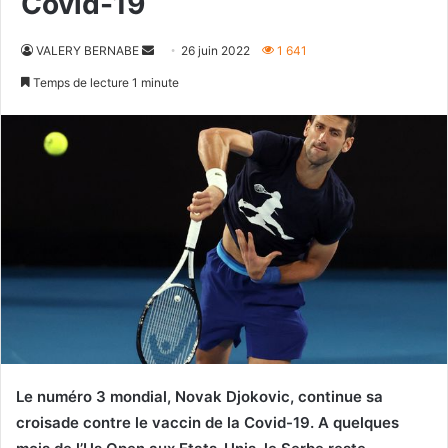
Covid-19
Envoyer
VALERY BERNABE
26 juin 2022
1 641
un
Temps de lecture 1 minute
courriel
Le numéro 3 mondial, Novak Djokovic, continue sa
croisade contre le vaccin de la Covid-19. A quelques