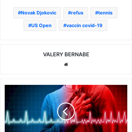
Novak Djokovic
refus
tennis
US Open
vaccin covid-19
VALERY BERNABE
Website