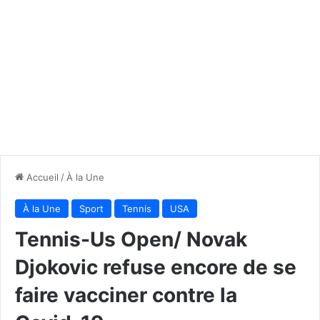
Accueil
/
À la Une
À la Une
Sport
Tennis
USA
Tennis-Us Open/ Novak
Djokovic refuse encore de se
faire vacciner contre la