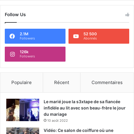
Follow Us
2.1M
52 500
Followers
Abonnés
126k
Followers
Populaire
Récent
Commentaires
Le marié joue la s3xtape de sa fiancée
infidèle au lit avec son beau-frère le jour
du mariage
10 août 2022
Vidéo: Ce salon de coiffure où une