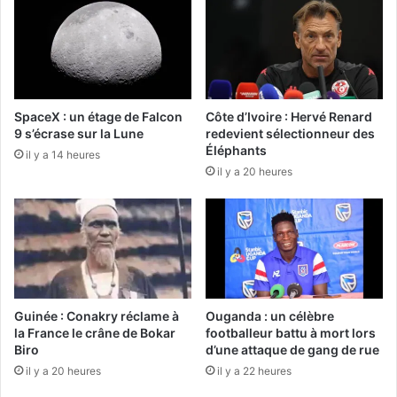
SpaceX : un étage de Falcon
Côte d’Ivoire : Hervé Renard
9 s’écrase sur la Lune
redevient sélectionneur des
Éléphants
il y a 14 heures
il y a 20 heures
Guinée : Conakry réclame à
Ouganda : un célèbre
la France le crâne de Bokar
footballeur battu à mort lors
Biro
d’une attaque de gang de rue
il y a 20 heures
il y a 22 heures