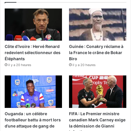
Côte d’Ivoire : Hervé Renard
Guinée : Conakry réclame à
redevient sélectionneur des
la France le crâne de Bokar
Éléphants
Biro
il y a 20 heures
il y a 20 heures
Ouganda : un célèbre
FIFA : Le Premier ministre
footballeur battu à mort lors
canadien Mark Carney exige
d’une attaque de gang de
la démission de Gianni