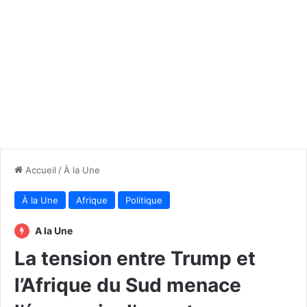
Accueil
/
À la Une
À la Une
Afrique
Politique
A la Une
La tension entre Trump et
l’Afrique du Sud menace