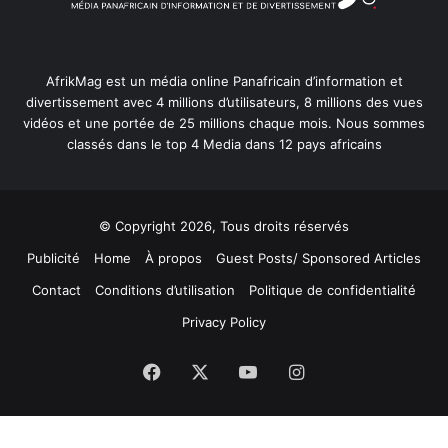
AfrikMag est un média online Panafricain d’information et
divertissement avec 4 millions d’utilisateurs, 8 millions des vues
vidéos et une portée de 25 millions chaque mois. Nous sommes
classés dans le top 4 Media dans 12 pays africains
© Copyright 2026, Tous droits réservés
Publicité
Home
À propos
Guest Posts/ Sponsored Articles
Contact
Conditions d’utilisation
Politique de confidentialité
Privacy Policy
Facebook
X
YouTube
Instagram