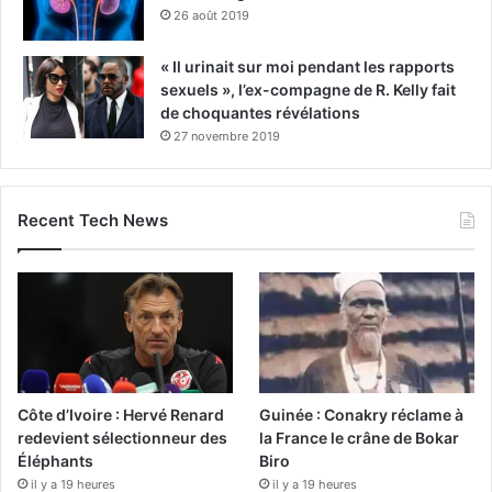
26 août 2019
« Il urinait sur moi pendant les rapports
sexuels », l’ex-compagne de R. Kelly fait
de choquantes révélations
27 novembre 2019
Recent Tech News
Côte d’Ivoire : Hervé Renard
Guinée : Conakry réclame à
redevient sélectionneur des
la France le crâne de Bokar
Éléphants
Biro
il y a 19 heures
il y a 19 heures