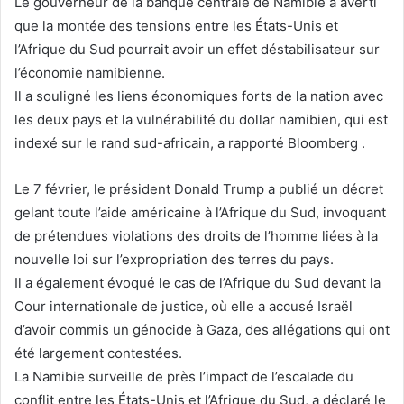
Le gouverneur de la banque centrale de Namibie a averti
que la montée des tensions entre les États-Unis et
l’Afrique du Sud pourrait avoir un effet déstabilisateur sur
l’économie namibienne.
Il a souligné les liens économiques forts de la nation avec
les deux pays et la vulnérabilité du dollar namibien, qui est
indexé sur le rand sud-africain, a rapporté Bloomberg .
Le 7 février, le président Donald Trump a publié un décret
gelant toute l’aide américaine à l’Afrique du Sud, invoquant
de prétendues violations des droits de l’homme liées à la
nouvelle loi sur l’expropriation des terres du pays.
Il a également évoqué le cas de l’Afrique du Sud devant la
Cour internationale de justice, où elle a accusé Israël
d’avoir commis un génocide à Gaza, des allégations qui ont
été largement contestées.
La Namibie surveille de près l’impact de l’escalade du
conflit entre les États-Unis et l’Afrique du Sud, a déclaré le