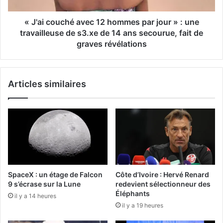
« J'ai couché avec 12 hommes par jour » : une
travailleuse de s3.xe de 14 ans secourue, fait de
graves révélations
Articles similaires
SpaceX : un étage de Falcon
Côte d’Ivoire : Hervé Renard
9 s’écrase sur la Lune
redevient sélectionneur des
Éléphants
il y a 14 heures
il y a 19 heures