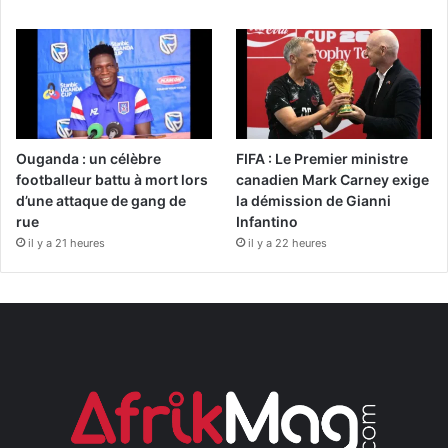
Ouganda : un célèbre
FIFA : Le Premier ministre
footballeur battu à mort lors
canadien Mark Carney exige
d’une attaque de gang de
la démission de Gianni
rue
Infantino
il y a 21 heures
il y a 22 heures