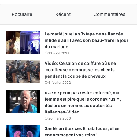
Populaire
Récent
Commentaires
Le marié joue la s3xtape de sa fiancée
infidèle au lit avec son beau-frère le jour
du mariage
10 août 2022
Vidéo: Ce salon de coiffure où une
»coiffeuse » embrasse les clients
pendant la coupe de cheveux
6 février 2022
« Je ne peux pas rester enfermé, ma
femme est pire que le coronavirus « ,
déclare un homme aux autorités
italiennes-Vidéo
20 mars 2020
Santé: arrêtez ces 8 habitudes, elles
endommagent vos reins!