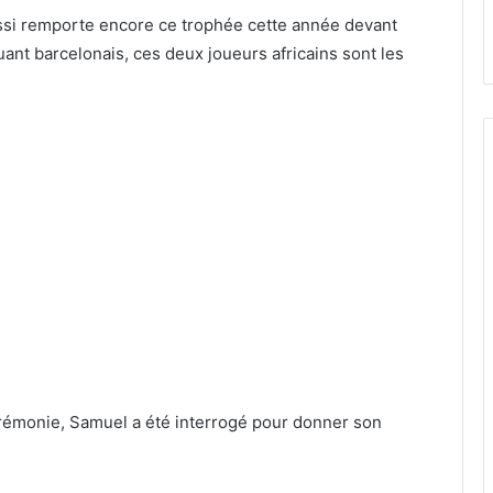
essi remporte encore ce trophée cette année devant
ant barcelonais, ces deux joueurs africains sont les
érémonie, Samuel a été interrogé pour donner son