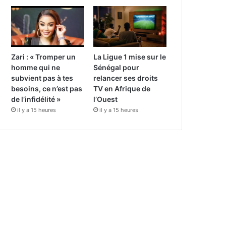
Zari : « Tromper un
La Ligue 1 mise sur le
homme qui ne
Sénégal pour
subvient pas à tes
relancer ses droits
besoins, ce n’est pas
TV en Afrique de
de l’infidélité »
l’Ouest
il y a 15 heures
il y a 15 heures