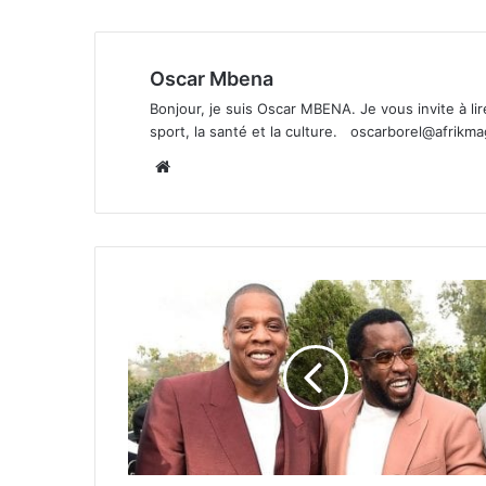
Oscar Mbena
Bonjour, je suis Oscar MBENA. Je vous invite à lire 
sport, la santé et la culture.
oscarborel@afrikm
Website