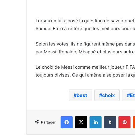
Lorsqu’on lui a posé la question de savoir quel
Samuel Eto’o a réitéré que les meilleurs pour l
Selon les votes, ils ne figurent même pas dans 
par Messi, Ronaldo, Mbappé et plusieurs autre
Le choix de Messi comme meilleur joueur FIFA 2
toujours divisés. Ce qui amène à se poser la que
best
choix
Et
Facebook
X
Linkedin
Tumblr
Pi
Partager