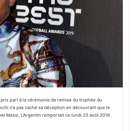
 pris part à la cérémonie de remise du trophée du
hichi n’a pas caché sa déception en découvrant que le
nel Messi. L’Argentin remportait ce lundi 23 août 2019