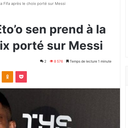
a Fifa après le choix porté sur Messi
to’o sen prend à la
oix porté sur Messi
2
8 576
Temps de lecture 1 minute
VKontakte
Odnoklassniki
Pocket