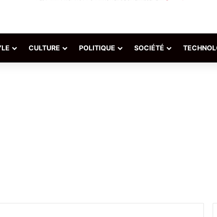
YLE
CULTURE
POLITIQUE
SOCIÉTÉ
TECHNOL