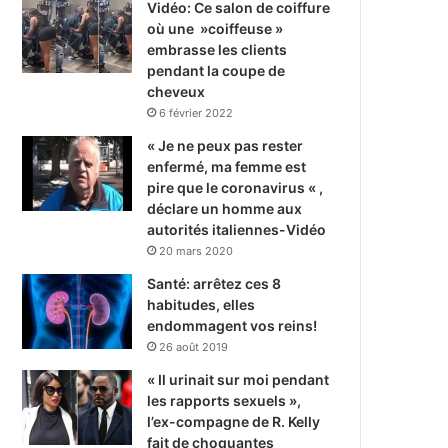
Vidéo: Ce salon de coiffure
où une »coiffeuse »
embrasse les clients
pendant la coupe de
cheveux
6 février 2022
« Je ne peux pas rester
enfermé, ma femme est
pire que le coronavirus « ,
déclare un homme aux
autorités italiennes-Vidéo
20 mars 2020
Santé: arrêtez ces 8
habitudes, elles
endommagent vos reins!
26 août 2019
« Il urinait sur moi pendant
les rapports sexuels »,
l’ex-compagne de R. Kelly
fait de choquantes