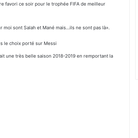
re favori ce soir pour le trophée FIFA de meilleur
r moi sont Salah et Mané mais…ils ne sont pas là».
 fait une très belle saison 2018-2019 en remportant la