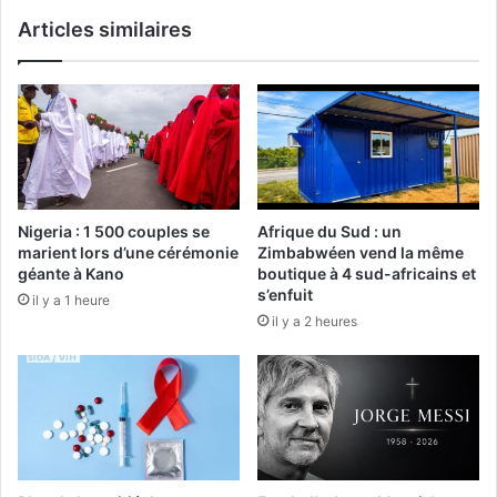
Articles similaires
Nigeria : 1 500 couples se
Afrique du Sud : un
marient lors d’une cérémonie
Zimbabwéen vend la même
géante à Kano
boutique à 4 sud-africains et
s’enfuit
il y a 1 heure
il y a 2 heures