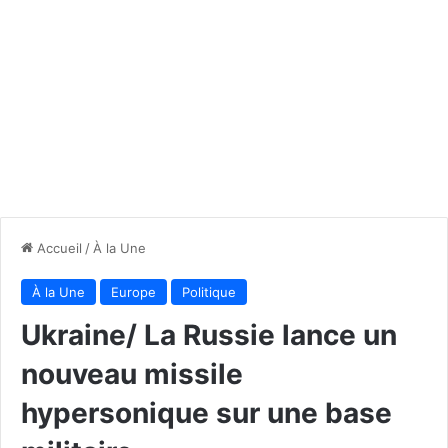
Accueil
/
À la Une
À la Une
Europe
Politique
Ukraine/ La Russie lance un
nouveau missile
hypersonique sur une base