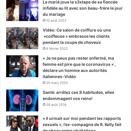
Le marié joue la s3xtape de sa fiancée
infidèle au lit avec son beau-frère le jour
du mariage
10 août 2022
Vidéo: Ce salon de coiffure où une
»coiffeuse » embrasse les clients
pendant la coupe de cheveux
6 février 2022
« Je ne peux pas rester enfermé, ma
femme est pire que le coronavirus « ,
déclare un homme aux autorités
italiennes-Vidéo
20 mars 2020
Santé: arrêtez ces 8 habitudes, elles
endommagent vos reins!
26 août 2019
« Il urinait sur moi pendant les rapports
sexuels », l’ex-compagne de R. Kelly fait
de choquantes révélations