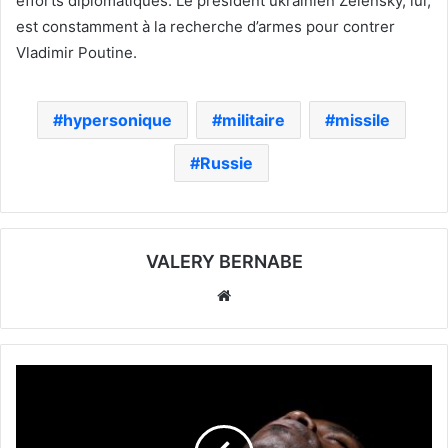
efforts diplomatiques. Le président ukrainien Zelensky, lui,
est constamment à la recherche d’armes pour contrer
Vladimir Poutine.
hypersonique
militaire
missile
Russie
VALERY BERNABE
Website