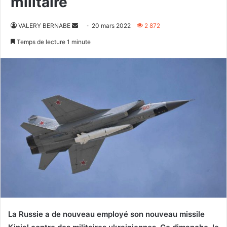
militaire
Envoyer
VALERY BERNABE
20 mars 2022
2 872
un
Temps de lecture 1 minute
courriel
La Russie a de nouveau employé son nouveau missile