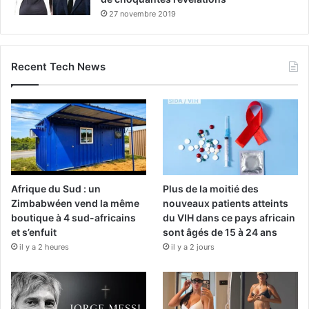
27 novembre 2019
Recent Tech News
Afrique du Sud : un
Plus de la moitié des
Zimbabwéen vend la même
nouveaux patients atteints
boutique à 4 sud-africains
du VIH dans ce pays africain
et s’enfuit
sont âgés de 15 à 24 ans
il y a 2 heures
il y a 2 jours