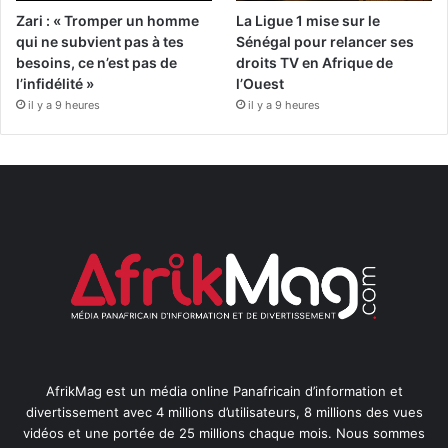
Zari : « Tromper un homme
La Ligue 1 mise sur le
qui ne subvient pas à tes
Sénégal pour relancer ses
besoins, ce n’est pas de
droits TV en Afrique de
l’infidélité »
l’Ouest
il y a 9 heures
il y a 9 heures
AfrikMag est un média online Panafricain d’information et
divertissement avec 4 millions d’utilisateurs, 8 millions des vues
vidéos et une portée de 25 millions chaque mois. Nous sommes