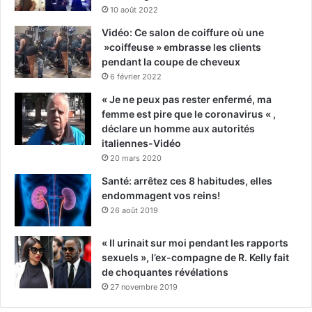
10 août 2022
Vidéo: Ce salon de coiffure où une
»coiffeuse » embrasse les clients
pendant la coupe de cheveux
6 février 2022
« Je ne peux pas rester enfermé, ma
femme est pire que le coronavirus « ,
déclare un homme aux autorités
italiennes-Vidéo
20 mars 2020
Santé: arrêtez ces 8 habitudes, elles
endommagent vos reins!
26 août 2019
« Il urinait sur moi pendant les rapports
sexuels », l’ex-compagne de R. Kelly fait
de choquantes révélations
27 novembre 2019