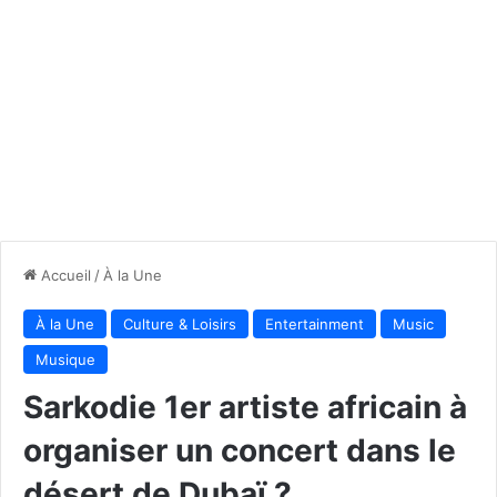
Accueil
/
À la Une
À la Une
Culture & Loisirs
Entertainment
Music
Musique
Sarkodie 1er artiste africain à
organiser un concert dans le
désert de Dubaï ?