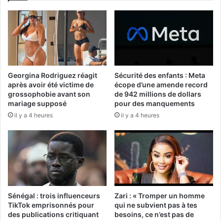
Georgina Rodriguez réagit
Sécurité des enfants : Meta
après avoir été victime de
écope d’une amende record
grossophobie avant son
de 942 millions de dollars
mariage supposé
pour des manquements
il y a 4 heures
il y a 4 heures
Sénégal : trois influenceurs
Zari : « Tromper un homme
TikTok emprisonnés pour
qui ne subvient pas à tes
des publications critiquant
besoins, ce n’est pas de