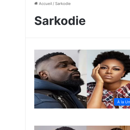
Accueil
/
Sarkodie
Sarkodie
À la U