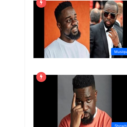
Musiq
Showb