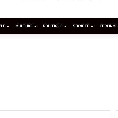
YLE
CULTURE
POLITIQUE
SOCIÉTÉ
TECHNOL