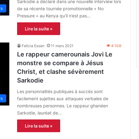
Sarkodie a déclaré dans une nouvelle interview lors
de sa récente tournée promotionnelle « No
rs
Pressure » ​​au Kenya qu’il n’est pas…
Lire la suite »
Felicia Essan
11 mars 2021
4 109
Le rappeur camerounais Jovi Le
monstre se compare à Jésus
Christ, et clashe sévèrement
Sarkodie
Les personnalités publiques à succès sont
facilement sujettes aux attaques verbales de
rs
nombreuses personnes. Le rappeur ghanéen
Sarkodie, lauréat de…
Lire la suite »