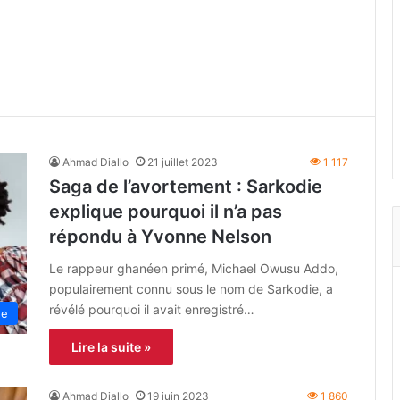
Ahmad Diallo
21 juillet 2023
1 117
Saga de l’avortement : Sarkodie
explique pourquoi il n’a pas
répondu à Yvonne Nelson
Le rappeur ghanéen primé, Michael Owusu Addo,
populairement connu sous le nom de Sarkodie, a
révélé pourquoi il avait enregistré…
ne
Lire la suite »
Ahmad Diallo
19 juin 2023
1 860