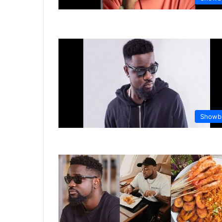
Showb