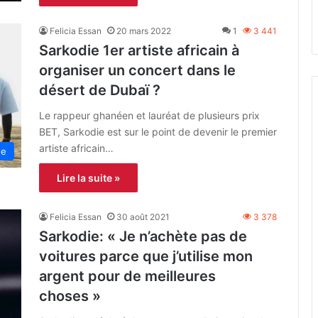
Felicia Essan
20 mars 2022
1
3 441
Sarkodie 1er artiste africain à
organiser un concert dans le
désert de Dubaï ?
Le rappeur ghanéen et lauréat de plusieurs prix
BET, Sarkodie est sur le point de devenir le premier
artiste africain…
ne
Lire la suite »
Felicia Essan
30 août 2021
3 378
Sarkodie: « Je n’achète pas de
voitures parce que j’utilise mon
argent pour de meilleures
choses »