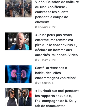
Vidéo: Ce salon de coiffure
où une »coiffeuse »
embrasse les clients
pendant la coupe de
cheveux
6 février 2022
« Je ne peux pas rester
enfermé, ma femme est
pire que le coronavirus « ,
déclare un homme aux
autorités italiennes-Vidéo
20 mars 2020
Santé: arrêtez ces 8
habitudes, elles
endommagent vos reins!
26 août 2019
« Il urinait sur moi pendant
les rapports sexuels »,
l’ex-compagne de R. Kelly
fait de choquantes