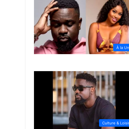
À la U
Culture & Loisi