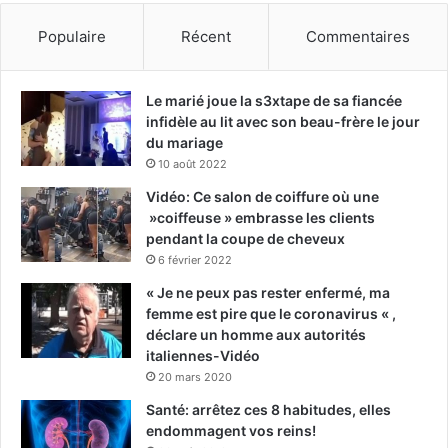
Populaire
Récent
Commentaires
Le marié joue la s3xtape de sa fiancée
infidèle au lit avec son beau-frère le jour
du mariage
10 août 2022
Vidéo: Ce salon de coiffure où une
»coiffeuse » embrasse les clients
pendant la coupe de cheveux
6 février 2022
« Je ne peux pas rester enfermé, ma
femme est pire que le coronavirus « ,
déclare un homme aux autorités
italiennes-Vidéo
20 mars 2020
Santé: arrêtez ces 8 habitudes, elles
endommagent vos reins!