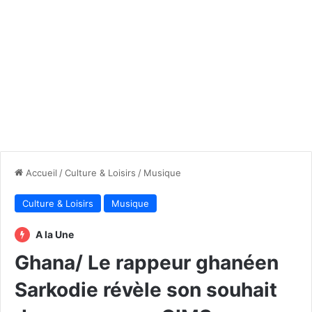
Accueil
/
Culture & Loisirs
/
Musique
Culture & Loisirs
Musique
A la Une
Ghana/ Le rappeur ghanéen
Sarkodie révèle son souhait