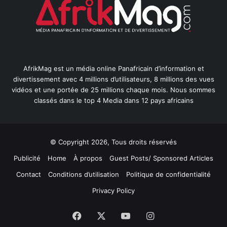
AfrikMag est un média online Panafricain d’information et
divertissement avec 4 millions d’utilisateurs, 8 millions des vues
vidéos et une portée de 25 millions chaque mois. Nous sommes
classés dans le top 4 Media dans 12 pays africains
© Copyright 2026, Tous droits réservés
Publicité
Home
À propos
Guest Posts/ Sponsored Articles
Contact
Conditions d’utilisation
Politique de confidentialité
Privacy Policy
Facebook
X
YouTube
Instagram