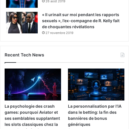
26 août 2019
« Il urinait sur moi pendant les rapports
sexuels », l’ex-compagne de R. Kelly fait
de choquantes révélations
27 novembre 2019
Recent Tech News
La psychologie des crash
La personnalisation par l’IA
games: pourquoi Aviator et
dans le betting: la fin des
ses semblables supplantent
bannières de bonus
les slots classiques chez la
génériques