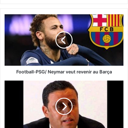
Football-PSG/ Neymar veut revenir au Barça