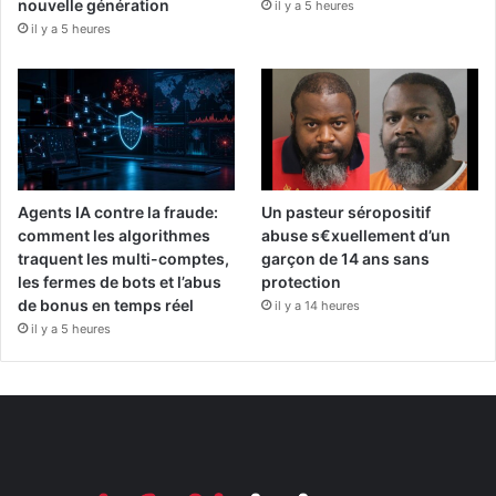
nouvelle génération
il y a 5 heures
il y a 5 heures
Agents IA contre la fraude:
Un pasteur séropositif
comment les algorithmes
abuse s€xuellement d’un
traquent les multi-comptes,
garçon de 14 ans sans
les fermes de bots et l’abus
protection
de bonus en temps réel
il y a 14 heures
il y a 5 heures