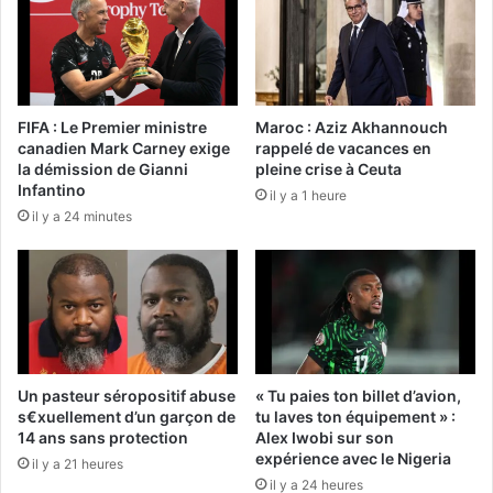
FIFA : Le Premier ministre
Maroc : Aziz Akhannouch
canadien Mark Carney exige
rappelé de vacances en
la démission de Gianni
pleine crise à Ceuta
Infantino
il y a 1 heure
il y a 24 minutes
Un pasteur séropositif abuse
« Tu paies ton billet d’avion,
s€xuellement d’un garçon de
tu laves ton équipement » :
14 ans sans protection
Alex Iwobi sur son
expérience avec le Nigeria
il y a 21 heures
il y a 24 heures