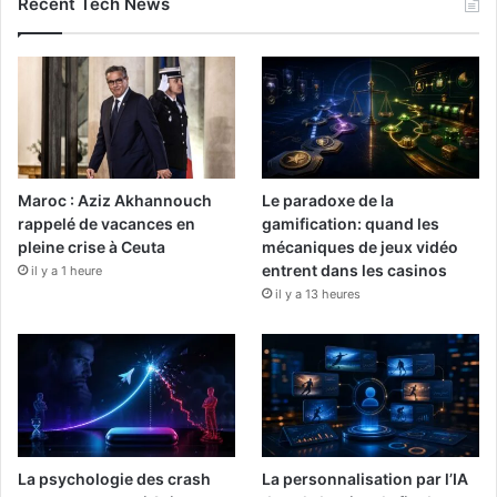
Recent Tech News
Maroc : Aziz Akhannouch
Le paradoxe de la
rappelé de vacances en
gamification: quand les
pleine crise à Ceuta
mécaniques de jeux vidéo
entrent dans les casinos
il y a 1 heure
il y a 13 heures
La psychologie des crash
La personnalisation par l’IA