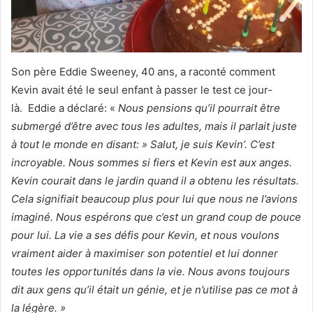
Son père Eddie Sweeney, 40 ans, a raconté comment
Kevin avait été le seul enfant à passer le test ce jour-
là. Eddie a déclaré: «
Nous pensions qu’il pourrait être
submergé d’être avec tous les adultes, mais il parlait juste
à tout le monde en disant: » Salut, je suis Kevin’. C’est
incroyable. Nous sommes si fiers et Kevin est aux anges.
Kevin courait dans le jardin quand il a obtenu les résultats.
Cela signifiait beaucoup plus pour lui que nous ne l’avions
imaginé. Nous espérons que c’est un grand coup de pouce
pour lui. La vie a ses défis pour Kevin, et nous voulons
vraiment aider à maximiser son potentiel et lui donner
toutes les opportunités dans la vie. Nous avons toujours
dit aux gens qu’il était un génie, et je n’utilise pas ce mot à
la légère. »