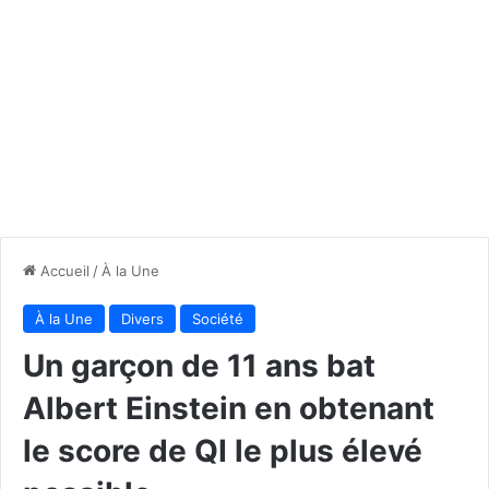
Accueil
/
À la Une
À la Une
Divers
Société
Un garçon de 11 ans bat
Albert Einstein en obtenant
le score de QI le plus élevé