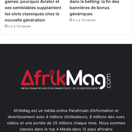
games: pourquoi Aviator et
dans le betting: la fin des
ses semblables supplantent
bannières de bonus
les slots classiques chez la
génériques
nouvelle génération
il y a 13 heures
il y a 13 heures
AfrikMag est un média online Panafricain d’information et
divertissement avec 4 millions d’utilisateurs, 8 millions des vues
vidéos et une portée de 25 millions chaque mois. Nous sommes
classés dans le top 4 Media dans 12 pays africains