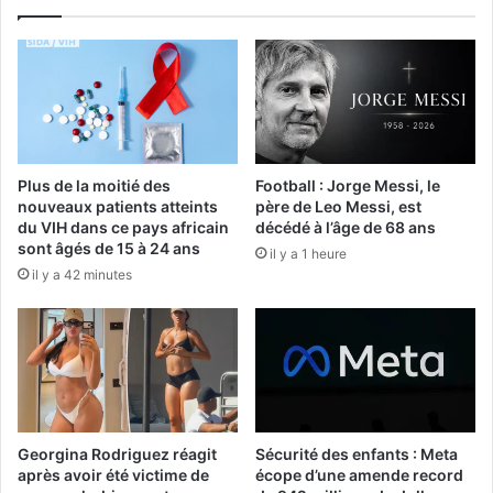
Plus de la moitié des
Football : Jorge Messi, le
nouveaux patients atteints
père de Leo Messi, est
du VIH dans ce pays africain
décédé à l’âge de 68 ans
sont âgés de 15 à 24 ans
il y a 1 heure
il y a 42 minutes
Georgina Rodriguez réagit
Sécurité des enfants : Meta
après avoir été victime de
écope d’une amende record