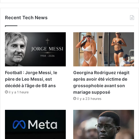
Recent Tech News
Football : Jorge Messi, le
Georgina Rodriguez réagit
père de Leo Messi, est
après avoir été victime de
décédé à l’âge de 68 ans
grossophobie avant son
mariage supposé
il y a 1 heure
il y a 23 heures