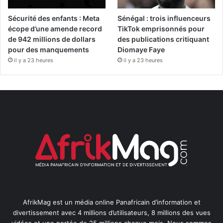
Sécurité des enfants : Meta
Sénégal : trois influenceurs
écope d’une amende record
TikTok emprisonnés pour
de 942 millions de dollars
des publications critiquant
pour des manquements
Diomaye Faye
il y a 23 heures
il y a 23 heures
AfrikMag est un média online Panafricain d’information et
divertissement avec 4 millions d’utilisateurs, 8 millions des vues