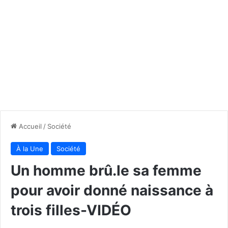
Accueil
/
Société
À la Une
Société
Un homme brû.le sa femme
pour avoir donné naissance à
trois filles-VIDÉO