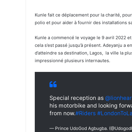
Kunle fait ce déplacement pour la charité, pour
polio et pour aider à fournir des installations sa
Kunle a commencé le voyage le 9 avril 2022 et 
cela s’est passé jusqu’à présent. Adeyanju a e
d’atteindre sa destination, Lagos, la ville la p
impressionné plusieurs internautes.
Special reception as
@lionhea
his motorbike and looking forwa
from now.
#Riders
#LondonToL
— Prince UdoGod Agbugba. (@Udogod