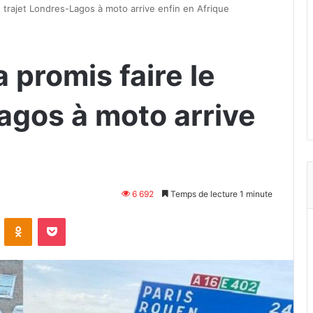
e trajet Londres-Lagos à moto arrive enfin en Afrique
 promis faire le
agos à moto arrive
6 692
Temps de lecture 1 minute
VKontakte
Odnoklassniki
Pocket