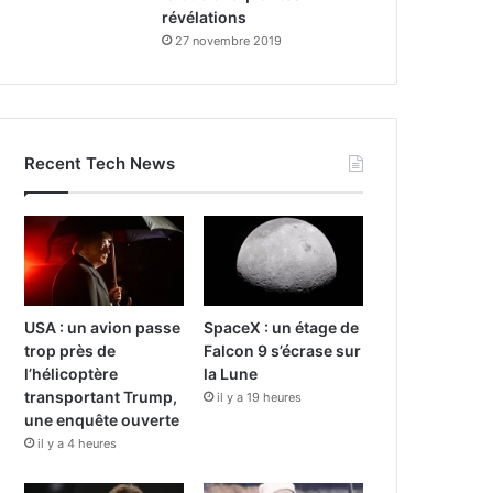
révélations
27 novembre 2019
Recent Tech News
USA : un avion passe
SpaceX : un étage de
trop près de
Falcon 9 s’écrase sur
l’hélicoptère
la Lune
transportant Trump,
il y a 19 heures
une enquête ouverte
il y a 4 heures