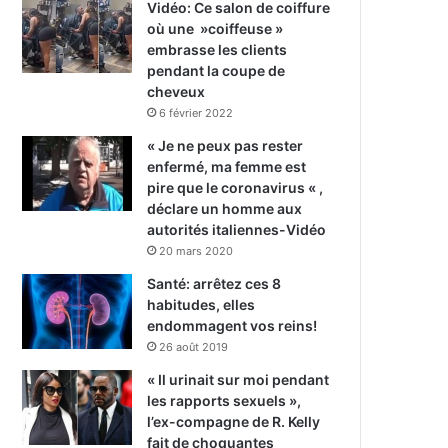
Vidéo: Ce salon de coiffure
où une »coiffeuse »
embrasse les clients
pendant la coupe de
cheveux
6 février 2022
« Je ne peux pas rester
enfermé, ma femme est
pire que le coronavirus « ,
déclare un homme aux
autorités italiennes-Vidéo
20 mars 2020
Santé: arrêtez ces 8
habitudes, elles
endommagent vos reins!
26 août 2019
« Il urinait sur moi pendant
les rapports sexuels »,
l’ex-compagne de R. Kelly
fait de choquantes