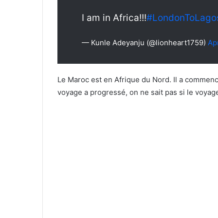
I am in Africa!!!
#LondonToLago
— Kunle Adeyanju (@lionheart1759)
Ap
Le Maroc est en Afrique du Nord. Il a commenc
voyage a progressé, on ne sait pas si le voyag