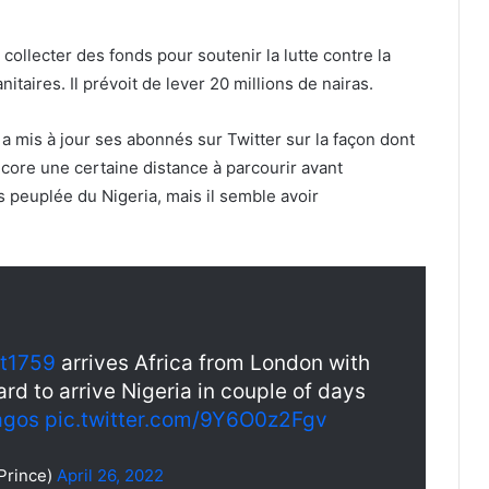
 collecter des fonds pour soutenir la lutte contre la
nitaires. Il prévoit de lever 20 millions de nairas.
a mis à jour ses abonnés sur Twitter sur la façon dont
ncore une certaine distance à parcourir avant
lus peuplée du Nigeria, mais il semble avoir
rt1759
arrives Africa from London with
rd to arrive Nigeria in couple of days
agos
pic.twitter.com/9Y6O0z2Fgv
Prince)
April 26, 2022