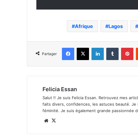
Afrique
Lagos
Facebook
X
Linkedin
Tumblr
Pi
Partager
Felicia Essan
Salut !! Je suis Felicia Essan. Retrouvez mes articl
faits divers, confidences, les astuces beauté. Je
féminité. Je suis également grande passionnée 
Website
X