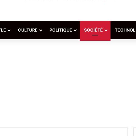
YLE
CULTURE
POLITIQUE
SOCIÉTÉ
TECHNOL