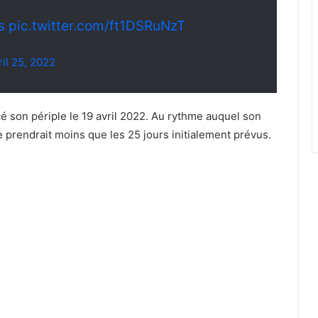
s
pic.twitter.com/ft1DSRuNzT
ril 25, 2022
é son périple le 19 avril 2022. Au rythme auquel son
e prendrait moins que les 25 jours initialement prévus.