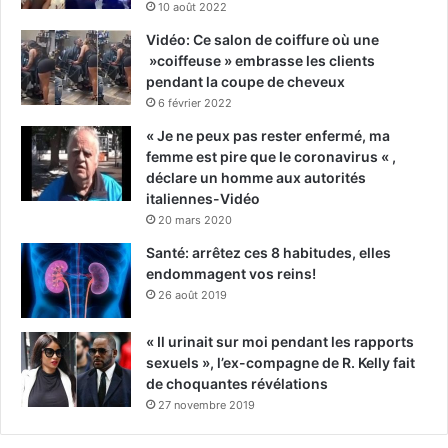
10 août 2022
Vidéo: Ce salon de coiffure où une
»coiffeuse » embrasse les clients
pendant la coupe de cheveux
6 février 2022
« Je ne peux pas rester enfermé, ma
femme est pire que le coronavirus « ,
déclare un homme aux autorités
italiennes-Vidéo
20 mars 2020
Santé: arrêtez ces 8 habitudes, elles
endommagent vos reins!
26 août 2019
« Il urinait sur moi pendant les rapports
sexuels », l’ex-compagne de R. Kelly fait
de choquantes révélations
27 novembre 2019