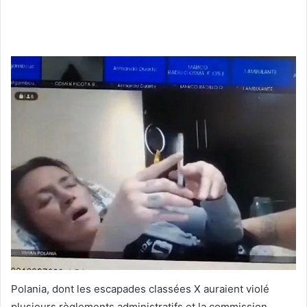
Polania, dont les escapades classées X auraient violé
plusieurs règlements administratifs et la commission