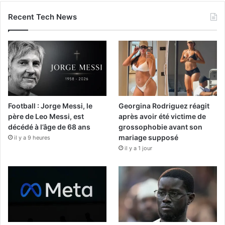
Recent Tech News
Football : Jorge Messi, le
Georgina Rodriguez réagit
père de Leo Messi, est
après avoir été victime de
décédé à l’âge de 68 ans
grossophobie avant son
mariage supposé
il y a 9 heures
il y a 1 jour