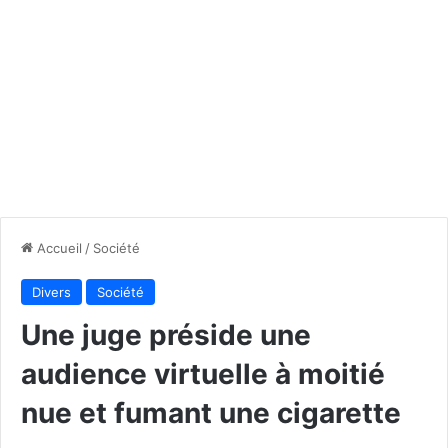
Accueil
/
Société
Divers
Société
Une juge préside une
audience virtuelle à moitié
nue et fumant une cigarette