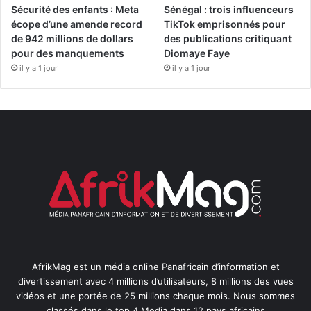
Sécurité des enfants : Meta
Sénégal : trois influenceurs
écope d’une amende record
TikTok emprisonnés pour
de 942 millions de dollars
des publications critiquant
pour des manquements
Diomaye Faye
il y a 1 jour
il y a 1 jour
AfrikMag est un média online Panafricain d’information et
divertissement avec 4 millions d’utilisateurs, 8 millions des vues
vidéos et une portée de 25 millions chaque mois. Nous sommes
classés dans le top 4 Media dans 12 pays africains