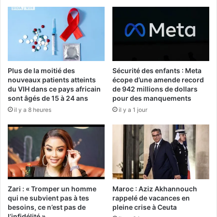
Plus de la moitié des
Sécurité des enfants : Meta
nouveaux patients atteints
écope d’une amende record
du VIH dans ce pays africain
de 942 millions de dollars
sont âgés de 15 à 24 ans
pour des manquements
il y a 8 heures
il y a 1 jour
Zari : « Tromper un homme
Maroc : Aziz Akhannouch
qui ne subvient pas à tes
rappelé de vacances en
besoins, ce n’est pas de
pleine crise à Ceuta
l’infidélité »