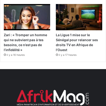
Zari : « Tromper un homme
La Ligue 1 mise sur le
qui ne subvient pas à tes
Sénégal pour relancer ses
besoins, ce n’est pas de
droits TV en Afrique de
l’infidélité »
l’Ouest
il y a 16 heures
il y a 17 heures