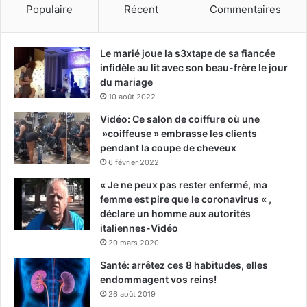
Populaire
Récent
Commentaires
Le marié joue la s3xtape de sa fiancée
infidèle au lit avec son beau-frère le jour
du mariage
10 août 2022
Vidéo: Ce salon de coiffure où une
»coiffeuse » embrasse les clients
pendant la coupe de cheveux
6 février 2022
« Je ne peux pas rester enfermé, ma
femme est pire que le coronavirus « ,
déclare un homme aux autorités
italiennes-Vidéo
20 mars 2020
Santé: arrêtez ces 8 habitudes, elles
endommagent vos reins!
26 août 2019