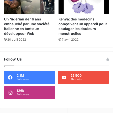
Un Nigérian de 16 ans
Kenya: des médecins
embauché par une société
conçoivent un appareil pour
italienne en tant que
soulager les douleurs
développeur Web
menstruelles
20 avril 2022
7 avril 2022
Follow Us
2.1M
52 500
Followers
Abonnés
126k
Followers