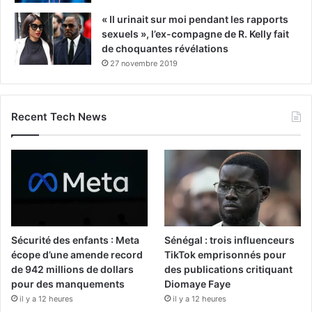
« Il urinait sur moi pendant les rapports
sexuels », l’ex-compagne de R. Kelly fait
de choquantes révélations
27 novembre 2019
Recent Tech News
Sécurité des enfants : Meta
Sénégal : trois influenceurs
écope d’une amende record
TikTok emprisonnés pour
de 942 millions de dollars
des publications critiquant
pour des manquements
Diomaye Faye
il y a 12 heures
il y a 12 heures