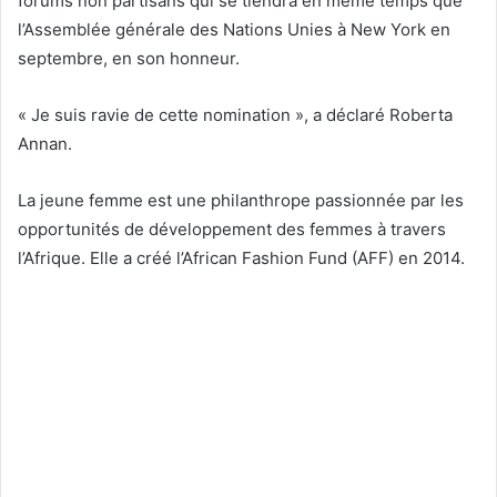
forums non partisans qui se tiendra en même temps que
l’Assemblée générale des Nations Unies à New York en
septembre, en son honneur.
« Je suis ravie de cette nomination », a déclaré Roberta
Annan.
La jeune femme est une philanthrope passionnée par les
opportunités de développement des femmes à travers
l’Afrique. Elle a créé l’African Fashion Fund (AFF) en 2014.