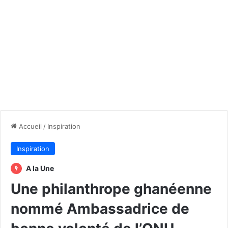
Accueil
/
Inspiration
Inspiration
A la Une
Une philanthrope ghanéenne
nommé Ambassadrice de