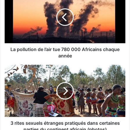
La pollution de l’air tue 780 000 Africains chaque
année
3 rites sexuels étranges pratiqués dans certaines
parties du continent africain (photos)