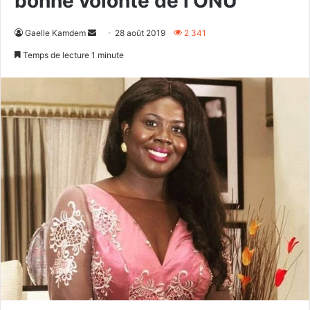
bonne volonté de l’ONU
Envoyer
Gaelle Kamdem
28 août 2019
2 341
un
Temps de lecture 1 minute
courriel