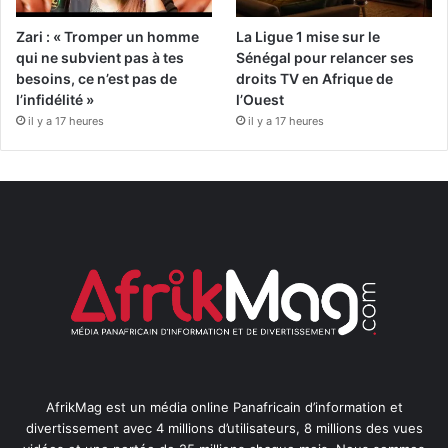
Zari : « Tromper un homme
La Ligue 1 mise sur le
qui ne subvient pas à tes
Sénégal pour relancer ses
besoins, ce n’est pas de
droits TV en Afrique de
l’infidélité »
l’Ouest
il y a 17 heures
il y a 17 heures
AfrikMag est un média online Panafricain d’information et
divertissement avec 4 millions d’utilisateurs, 8 millions des vues