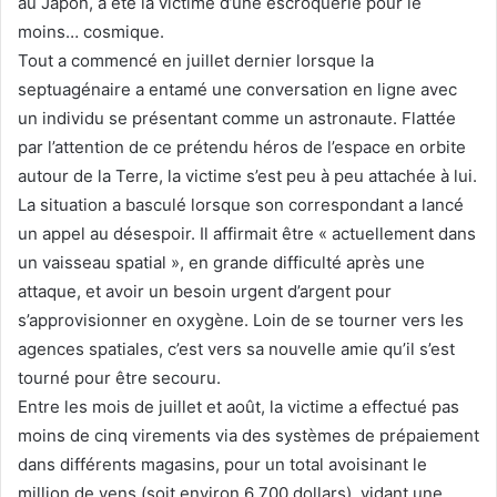
au Japon, a été la victime d’une escroquerie pour le
moins… cosmique.
Tout a commencé en juillet dernier lorsque la
septuagénaire a entamé une conversation en ligne avec
un individu se présentant comme un astronaute. Flattée
par l’attention de ce prétendu héros de l’espace en orbite
autour de la Terre, la victime s’est peu à peu attachée à lui.
La situation a basculé lorsque son correspondant a lancé
un appel au désespoir. Il affirmait être « actuellement dans
un vaisseau spatial », en grande difficulté après une
attaque, et avoir un besoin urgent d’argent pour
s’approvisionner en oxygène. Loin de se tourner vers les
agences spatiales, c’est vers sa nouvelle amie qu’il s’est
tourné pour être secouru.
Entre les mois de juillet et août, la victime a effectué pas
moins de cinq virements via des systèmes de prépaiement
dans différents magasins, pour un total avoisinant le
million de yens (soit environ 6 700 dollars), vidant une