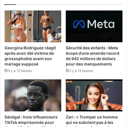
Georgina Rodriguez réagit
Sécurité des enfants : Meta
après avoir été victime de
écope d’une amende record
grossophobie avant son
de 942 millions de dollars
mariage supposé
pour des manquements
il y a 12 heures
il y a 12 heures
Sénégal : trois influenceurs
Zari : « Tromper un homme
TikTok emprisonnés pour
qui ne subvient pas à tes