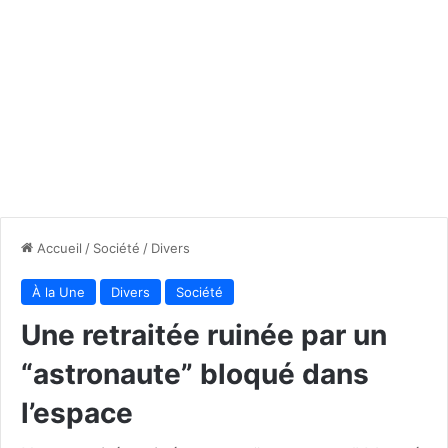
Accueil
/
Société
/
Divers
À la Une
Divers
Société
Une retraitée ruinée par un
“astronaute” bloqué dans
l’espace