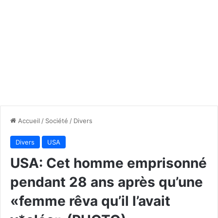
Accueil
/
Société
/
Divers
Divers
USA
USA: Cet homme emprisonné
pendant 28 ans après qu’une
«femme rêva qu’il l’avait