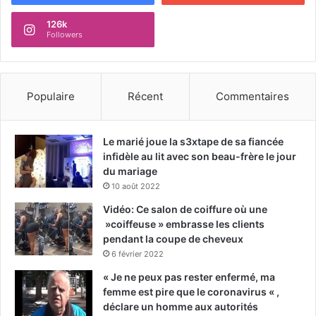
126k
Followers
Populaire
Récent
Commentaires
Le marié joue la s3xtape de sa fiancée
infidèle au lit avec son beau-frère le jour
du mariage
10 août 2022
Vidéo: Ce salon de coiffure où une
»coiffeuse » embrasse les clients
pendant la coupe de cheveux
6 février 2022
« Je ne peux pas rester enfermé, ma
femme est pire que le coronavirus « ,
déclare un homme aux autorités