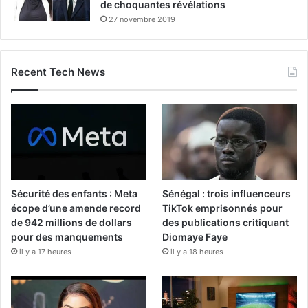
de choquantes révélations
27 novembre 2019
Recent Tech News
Sécurité des enfants : Meta
Sénégal : trois influenceurs
écope d’une amende record
TikTok emprisonnés pour
de 942 millions de dollars
des publications critiquant
pour des manquements
Diomaye Faye
il y a 17 heures
il y a 18 heures