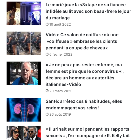
Le marié joue la s3xtape de sa fiancée
infidèle au lit avec son beau-frère le jour
du mariage
10 août 2022
Vidéo: Ce salon de coiffure où une
»coiffeuse » embrasse les clients
pendant la coupe de cheveux
6 février 2022
« Je ne peux pas rester enfermé, ma
femme est pire que le coronavirus « ,
déclare un homme aux autorités
italiennes-Vidéo
20 mars 2020
Santé: arrêtez ces 8 habitudes, elles
endommagent vos reins!
26 août 2019
« Il urinait sur moi pendant les rapports
sexuels », l’ex-compagne de R. Kelly fait