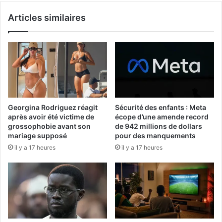
Articles similaires
Georgina Rodriguez réagit
Sécurité des enfants : Meta
après avoir été victime de
écope d’une amende record
grossophobie avant son
de 942 millions de dollars
mariage supposé
pour des manquements
il y a 17 heures
il y a 17 heures