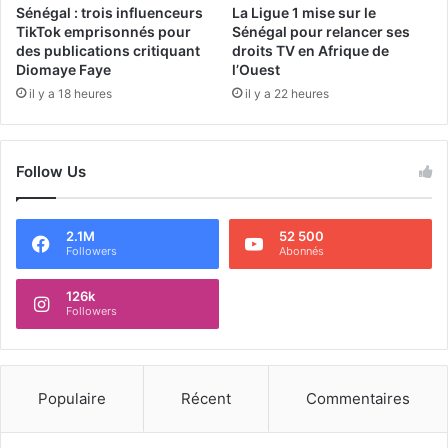
Sénégal : trois influenceurs
La Ligue 1 mise sur le
TikTok emprisonnés pour
Sénégal pour relancer ses
des publications critiquant
droits TV en Afrique de
Diomaye Faye
l’Ouest
il y a 18 heures
il y a 22 heures
Follow Us
2.1M
52 500
Followers
Abonnés
126k
Followers
Populaire
Récent
Commentaires