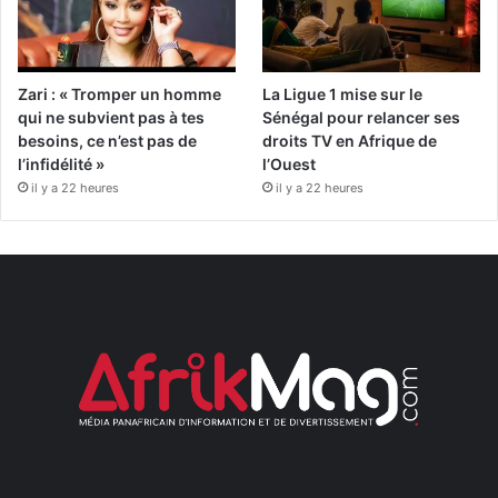
Zari : « Tromper un homme
La Ligue 1 mise sur le
qui ne subvient pas à tes
Sénégal pour relancer ses
besoins, ce n’est pas de
droits TV en Afrique de
l’infidélité »
l’Ouest
il y a 22 heures
il y a 22 heures