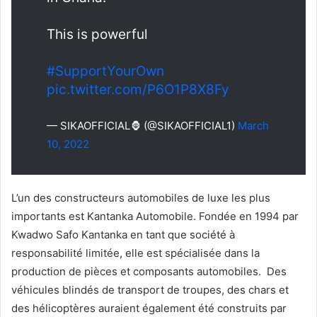
This is powerful
#SupportYourOwn
pic.twitter.com/P6O1P8X8Fy
— SIKAOFFICIAL🦍 (@SIKAOFFICIAL1)
March
10, 2022
L’un des constructeurs automobiles de luxe les plus
importants est Kantanka Automobile. Fondée en 1994 par
Kwadwo Safo Kantanka en tant que société à
responsabilité limitée, elle est spécialisée dans la
production de pièces et composants automobiles. Des
véhicules blindés de transport de troupes, des chars et
des hélicoptères auraient également été construits par