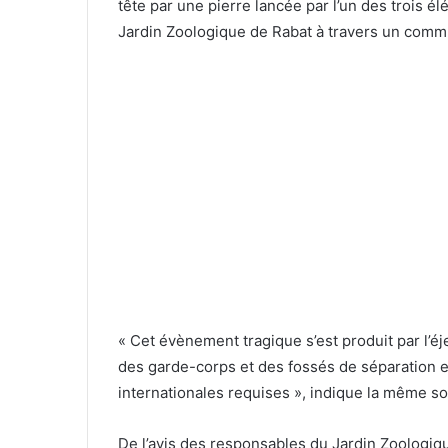
tête par une pierre lancée par l’un des trois é
Jardin Zoologique de Rabat à travers un comm
« Cet évènement tragique s’est produit par l’éje
des garde-corps et des fossés de séparation en
internationales requises », indique la même s
De l’avis des responsables du Jardin Zoologiqu