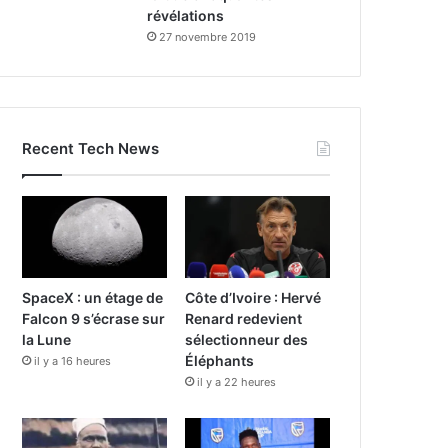
révélations
27 novembre 2019
Recent Tech News
SpaceX : un étage de
Côte d’Ivoire : Hervé
Falcon 9 s’écrase sur
Renard redevient
la Lune
sélectionneur des
Éléphants
il y a 16 heures
il y a 22 heures