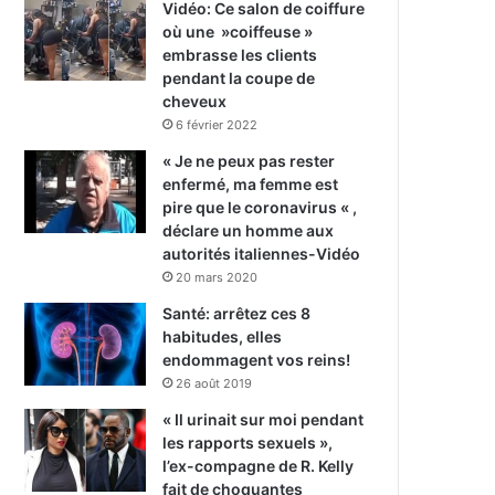
Vidéo: Ce salon de coiffure
où une »coiffeuse »
embrasse les clients
pendant la coupe de
cheveux
6 février 2022
« Je ne peux pas rester
enfermé, ma femme est
pire que le coronavirus « ,
déclare un homme aux
autorités italiennes-Vidéo
20 mars 2020
Santé: arrêtez ces 8
habitudes, elles
endommagent vos reins!
26 août 2019
« Il urinait sur moi pendant
les rapports sexuels »,
l’ex-compagne de R. Kelly
fait de choquantes