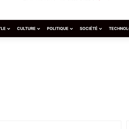
YLE
CULTURE
POLITIQUE
SOCIÉTÉ
TECHNOL