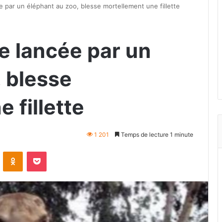
e par un éléphant au zoo, blesse mortellement une fillette
e lancée par un
, blesse
 fillette
1 201
Temps de lecture 1 minute
VKontakte
Odnoklassniki
Pocket