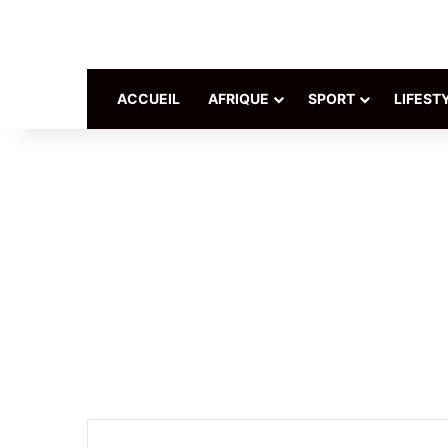
ACCUEIL
AFRIQUE
SPORT
LIFEST