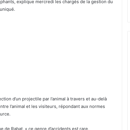
léphants, explique mercredi les chargés de la gestion du
uniqué.
ction d’un projectile par l’animal à travers et au-delà
tre l’animal et les visiteurs, répondant aux normes
ource.
e de Rabat, « ce genre d’accidents est rare,