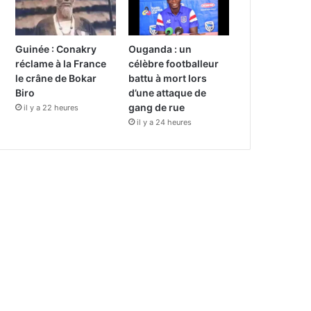
Guinée : Conakry
Ouganda : un
réclame à la France
célèbre footballeur
le crâne de Bokar
battu à mort lors
Biro
d’une attaque de
gang de rue
il y a 22 heures
il y a 24 heures