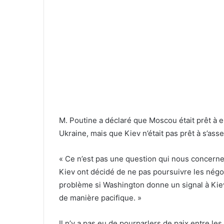
M. Poutine a déclaré que Moscou était prêt à e
Ukraine, mais que Kiev n’était pas prêt à s’asse
« Ce n’est pas une question qui nous concerne
Kiev ont décidé de ne pas poursuivre les négoci
problème si Washington donne un signal à Kiev
de manière pacifique. »
Il n’y a pas eu de pourparlers de paix entre l