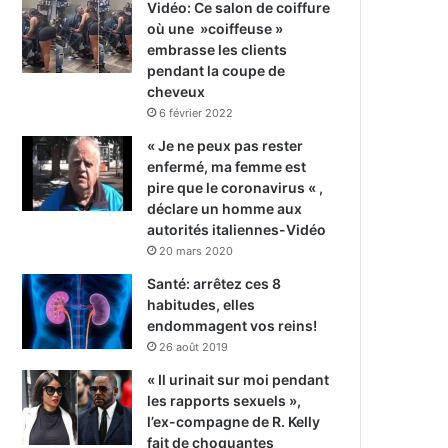
Vidéo: Ce salon de coiffure
où une »coiffeuse »
embrasse les clients
pendant la coupe de
cheveux
6 février 2022
« Je ne peux pas rester
enfermé, ma femme est
pire que le coronavirus « ,
déclare un homme aux
autorités italiennes-Vidéo
20 mars 2020
Santé: arrêtez ces 8
habitudes, elles
endommagent vos reins!
26 août 2019
« Il urinait sur moi pendant
les rapports sexuels »,
l’ex-compagne de R. Kelly
fait de choquantes