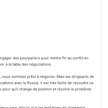
ngager des pourparlers pour mettre fin au conflit en
oir à la table des négociations.
, nous sommes prêts à négocier. Mais les dirigeants de
ations avec la Russie. Il est très facile de résoudre ce
 pour qu’il change de position et résolve le problème
es deux pays depuis que les tentatives de règlement