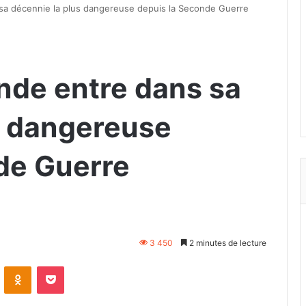
sa décennie la plus dangereuse depuis la Seconde Guerre
nde entre dans sa
s dangereuse
de Guerre
3 450
2 minutes de lecture
VKontakte
Odnoklassniki
Pocket