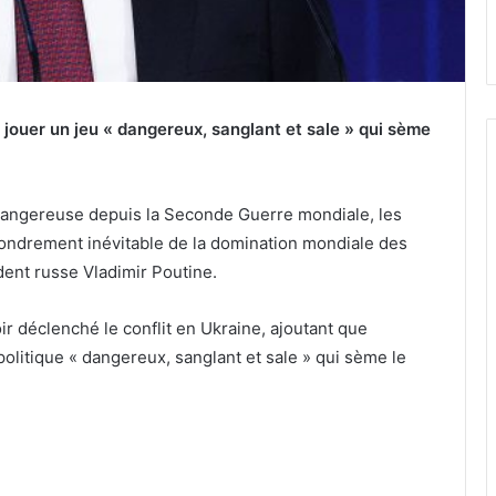
 jouer un jeu « dangereux, sanglant et sale » qui sème
 dangereuse depuis la Seconde Guerre mondiale, les
ffondrement inévitable de la domination mondiale des
ident russe Vladimir Poutine.
ir déclenché le conflit en Ukraine, ajoutant que
éopolitique « dangereux, sanglant et sale » qui sème le