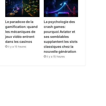
Le paradoxe de la
La psychologie des
gamification: quand
crash games:
les mécaniques de
pourquoi Aviator et
jeux vidéo entrent
ses semblables
dans les casinos
supplantent les slots
classiques chez la
il y a 15 heures
nouvelle génération
il y a 15 heures