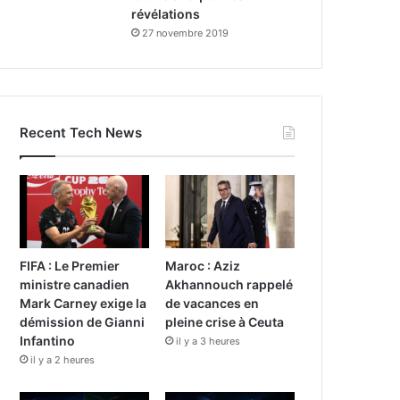
révélations
27 novembre 2019
Recent Tech News
FIFA : Le Premier
Maroc : Aziz
ministre canadien
Akhannouch rappelé
Mark Carney exige la
de vacances en
démission de Gianni
pleine crise à Ceuta
Infantino
il y a 3 heures
il y a 2 heures