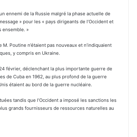
un ennemi de la Russie malgré la phase actuelle de
 message » pour les « pays dirigeants de l’Occident et
s ensemble. »
 M. Poutine n’étaient pas nouveaux et n’indiquaient
ques, y compris en Ukraine.
24 février, déclenchant la plus importante guerre de
iles de Cuba en 1962, au plus profond de la guerre
Unis étaient au bord de la guerre nucléaire.
tuées tandis que l’Occident a imposé les sanctions les
s plus grands fournisseurs de ressources naturelles au