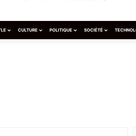
YLE
CULTURE
POLITIQUE
SOCIÉTÉ
TECHNOL