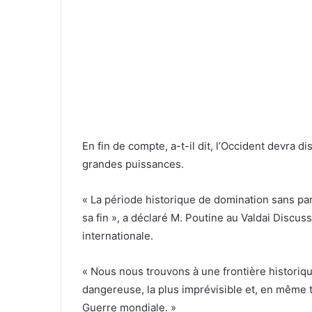
En fin de compte, a-t-il dit, l’Occident devra d
grandes puissances.
« La période historique de domination sans par
sa fin », a déclaré M. Poutine au Valdai Discus
internationale.
« Nous nous trouvons à une frontière historiqu
dangereuse, la plus imprévisible et, en même t
Guerre mondiale. »