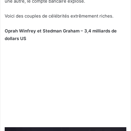
une autre, le compte bancaire explose.
Voici des couples de célébrités extrêmement riches.
Oprah Winfrey et Stedman Graham – 3,4 milliards de
dollars US