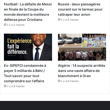
Football : La défaite de Messi
Russie : deux passagères
en finale de la Coupe du
courent sur le tarmac pour
monde devient la meilleure
rattraper leur avion
défense pour Cristiano
il y a 6 heures
il y a 5 heures
Ex-SIPEFCI condamnée à
Algérie : 14 suspects arrêtés
payer 5 milliards à Béhi /
dans une vaste affaire de
Tout savoir pour tout
blanchiment à Oran
comprendre sur l’affaire
il y a 8 heures
il y a 8 heures