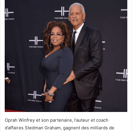
Oprah Winfrey et son partenaire, l’auteur et coach
d’affaires Stedman Graham, gagnent des milliards de