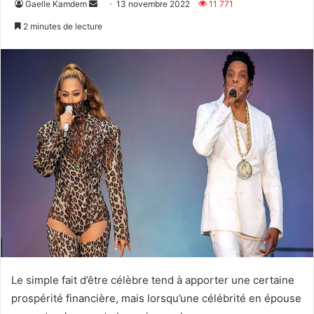
Envoyer
Gaelle Kamdem
13 novembre 2022
11 771
un
2 minutes de lecture
courriel
Le simple fait d’être célèbre tend à apporter une certaine
prospérité financière, mais lorsqu’une célébrité en épouse