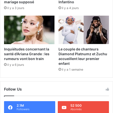
mariage supposé
Infantino
il y a 3 jours
il y a 4 jours
Inquiétudes concernant la
Le couple de chanteurs
santé d’Ariana Grande : les
Diamond Platnumz et Zuchu
rumeurs vont bon train
accueillent leur premier
enfant
il y a 6 jours
il y a 1 semaine
Follow Us
2.1M
52 500
Followers
Abonnés