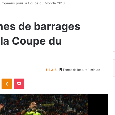
 européens pour la Coupe du Monde 2018
ches de barrages
la Coupe du
1 316
Temps de lecture 1 minute
VKontakte
Odnoklassniki
Pocket