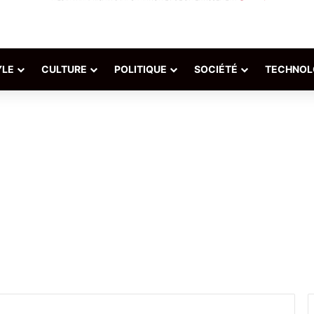
YLE
CULTURE
POLITIQUE
SOCIÉTÉ
TECHNOL