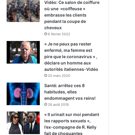
Vidéo: Ce salon de coiffure
où une »coiffeuse »
embrasse les clients
pendant la coupe de
cheveux
6 février 2022
« Je ne peux pas rester
enfermé, ma femme est
pire que le coronavirus « ,
déclare un homme aux
autorités italiennes-Vidéo
20 mars 2020
Santé: arrêtez ces 8
habitudes, elles
endommagent vos reins!
26 août 2019
« Il urinait sur moi pendant
les rapports sexuels »,
l’ex-compagne de R. Kelly
fait de choquantes