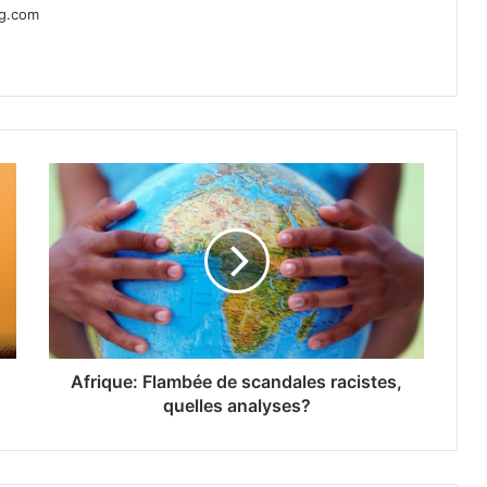
ag.com
Afrique: Flambée de scandales racistes,
quelles analyses?