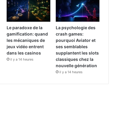
Le paradoxe de la
La psychologie des
gamification: quand
crash games:
les mécaniques de
pourquoi Aviator et
jeux vidéo entrent
ses semblables
dans les casinos
supplantent les slots
classiques chez la
il y a 14 heures
nouvelle génération
il y a 14 heures