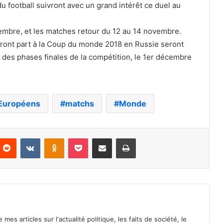
du football suivront avec un grand intérêt ce duel au
embre, et les matches retour du 12 au 14 novembre.
ndront part à la Coup du monde 2018 en Russie seront
 des phases finales de la compétition, le 1er décembre
Européens
matchs
Monde
nterest
Reddit
VKontakte
Odnoklassniki
Pocket
Partager par email
Imprimer
mes articles sur l'actualité politique, les faits de société, le