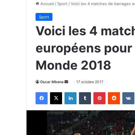
Accueil
/
Sport
/
Voici les 4 matches de barrages
Sport
Voici les 4 mat
européens pour 
Monde 2018
Envoyer
Oscar Mbena
17 octobre 2017
un
Facebook
X
Linkedin
Tumblr
Pinterest
Reddit
courriel