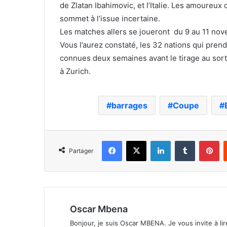
de Zlatan Ibahimovic, et l’Italie. Les amoureux 
sommet à l’issue incertaine.
Les matches allers se joueront du 9 au 11 nov
Vous l’aurez constaté, les 32 nations qui pre
connues deux semaines avant le tirage au sort
à Zurich.
barrages
Coupe
Facebook
X
Linkedin
Tumblr
Pi
Partager
Oscar Mbena
Bonjour, je suis Oscar MBENA. Je vous invite à lire 