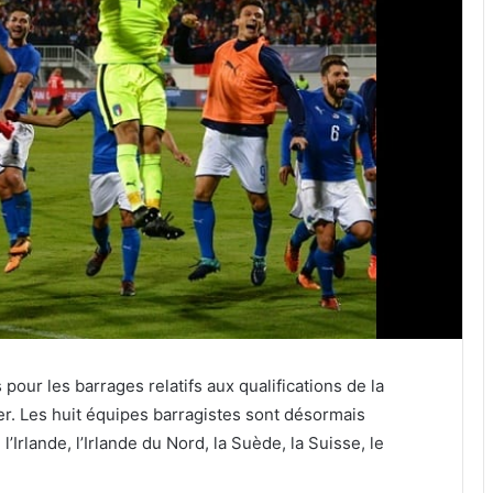
our les barrages relatifs aux qualifications de la
r. Les huit équipes barragistes sont désormais
, l’Irlande, l’Irlande du Nord, la Suède, la Suisse, le