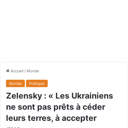
Accueil
/
Monde
Monde
Politique
Zelensky : « Les Ukrainiens
ne sont pas prêts à céder
leurs terres, à accepter