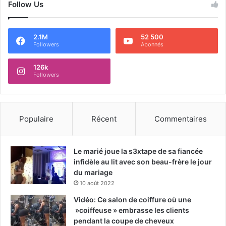
Follow Us
2.1M
52 500
Followers
Abonnés
126k
Followers
Populaire
Récent
Commentaires
Le marié joue la s3xtape de sa fiancée
infidèle au lit avec son beau-frère le jour
du mariage
10 août 2022
Vidéo: Ce salon de coiffure où une
»coiffeuse » embrasse les clients
pendant la coupe de cheveux