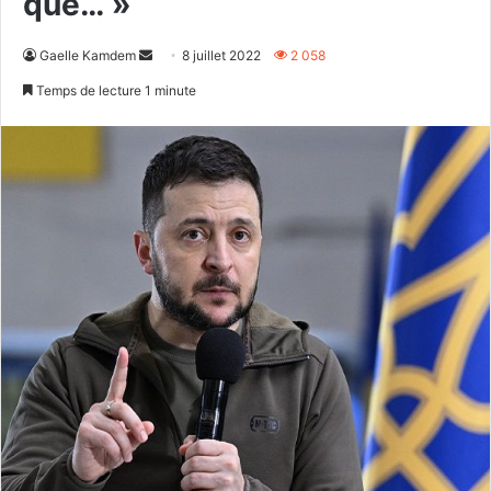
que… »
Envoyer
Gaelle Kamdem
8 juillet 2022
2 058
un
Temps de lecture 1 minute
courriel