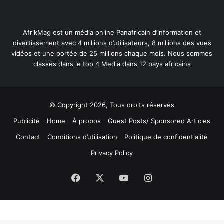
AfrikMag est un média online Panafricain d’information et
divertissement avec 4 millions d’utilisateurs, 8 millions des vues
vidéos et une portée de 25 millions chaque mois. Nous sommes
classés dans le top 4 Media dans 12 pays africains
© Copyright 2026, Tous droits réservés
Publicité
Home
À propos
Guest Posts/ Sponsored Articles
Contact
Conditions d’utilisation
Politique de confidentialité
Privacy Policy
Facebook
X
YouTube
Instagram