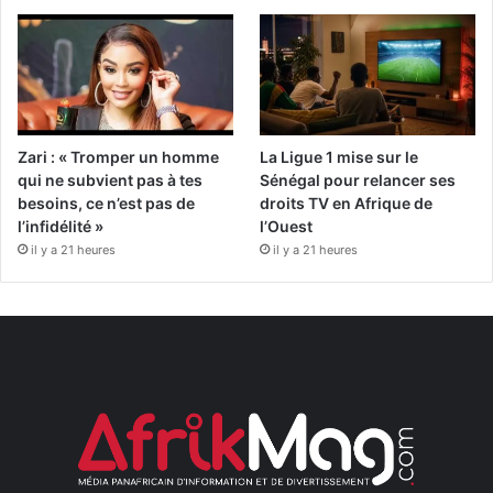
Zari : « Tromper un homme
La Ligue 1 mise sur le
qui ne subvient pas à tes
Sénégal pour relancer ses
besoins, ce n’est pas de
droits TV en Afrique de
l’infidélité »
l’Ouest
il y a 21 heures
il y a 21 heures