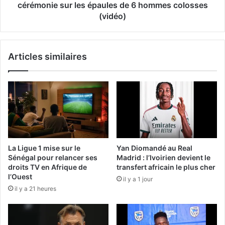
cérémonie sur les épaules de 6 hommes colosses
(vidéo)
Articles similaires
La Ligue 1 mise sur le
Yan Diomandé au Real
Sénégal pour relancer ses
Madrid : l’Ivoirien devient le
droits TV en Afrique de
transfert africain le plus cher
l’Ouest
il y a 1 jour
il y a 21 heures