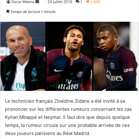
Envoyer
Oscar Mbena
24 juillet 2019
1
1 640
un
Temps de lecture 1 minute
courriel
Le technicien français Zinédine Zidane a été invité à se
prononcer sur les différentes rumeurs concernant les cas
Kylian Mbappé et Neymar. Il faut dire que depuis quelque
temps, la rumeur circule sur une probable arrivée de ces
deux joueurs parisiens au Réal Madrid.