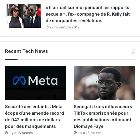
« Il urinait sur moi pendant les rapports
sexuels », l’ex-compagne de R. Kelly fait
de choquantes révélations
27 novembre 2019
Recent Tech News
Sécurité des enfants : Meta
Sénégal : trois influenceurs
écope d’une amende record
TikTok emprisonnés pour
de 942 millions de dollars
des publications critiquant
pour des manquements
Diomaye Faye
il y a 16 heures
il y a 16 heures