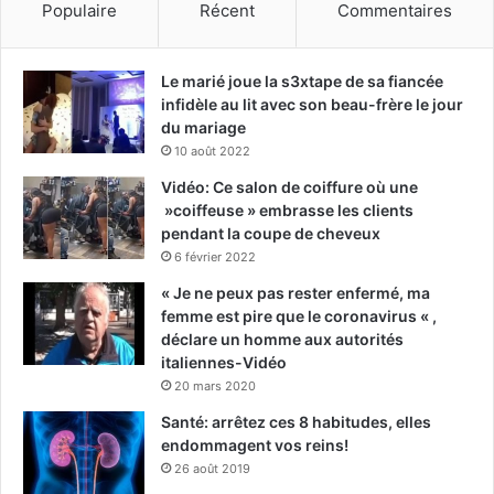
Populaire
Récent
Commentaires
Le marié joue la s3xtape de sa fiancée
infidèle au lit avec son beau-frère le jour
du mariage
10 août 2022
Vidéo: Ce salon de coiffure où une
»coiffeuse » embrasse les clients
pendant la coupe de cheveux
6 février 2022
« Je ne peux pas rester enfermé, ma
femme est pire que le coronavirus « ,
déclare un homme aux autorités
italiennes-Vidéo
20 mars 2020
Santé: arrêtez ces 8 habitudes, elles
endommagent vos reins!
26 août 2019