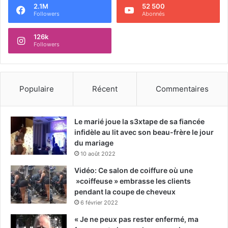
2.1M
52 500
Followers
Abonnés
126k
Followers
Populaire
Récent
Commentaires
Le marié joue la s3xtape de sa fiancée
infidèle au lit avec son beau-frère le jour
du mariage
10 août 2022
Vidéo: Ce salon de coiffure où une
»coiffeuse » embrasse les clients
pendant la coupe de cheveux
6 février 2022
« Je ne peux pas rester enfermé, ma