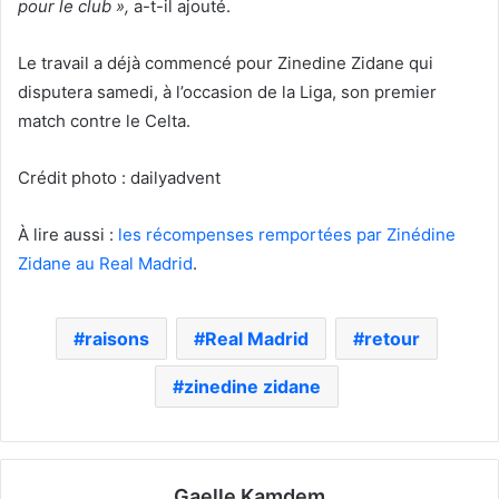
pour le club »,
a-t-il ajouté.
Le travail a déjà commencé pour Zinedine Zidane qui
disputera samedi, à l’occasion de la Liga, son premier
match contre le Celta.
Crédit photo : dailyadvent
À lire aussi :
les récompenses remportées par Zinédine
Zidane au Real Madrid
.
raisons
Real Madrid
retour
zinedine zidane
Gaelle Kamdem