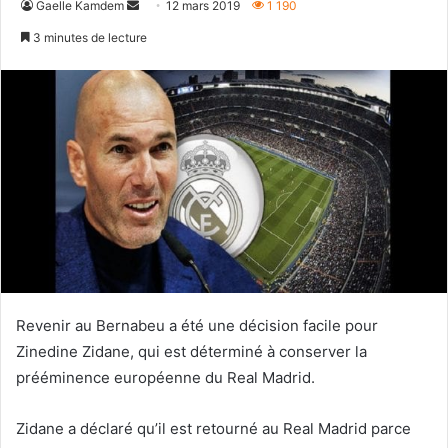
Envoyer
Gaelle Kamdem
12 mars 2019
1 190
un
3 minutes de lecture
courriel
Revenir au Bernabeu a été une décision facile pour
Zinedine Zidane, qui est déterminé à conserver la
prééminence européenne du Real Madrid.
Zidane a déclaré qu’il est retourné au Real Madrid parce