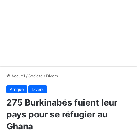
Accueil
/
Société
/
Divers
Afrique
Divers
275 Burkinabés fuient leur
pays pour se réfugier au
Ghana