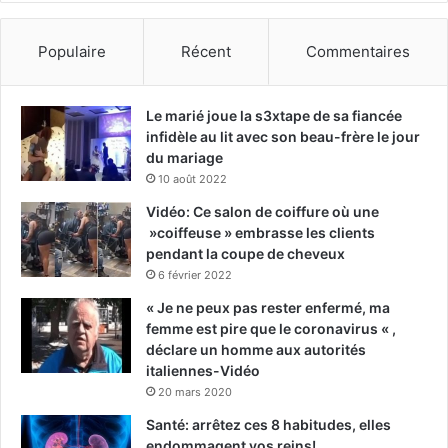
Populaire
Récent
Commentaires
Le marié joue la s3xtape de sa fiancée
infidèle au lit avec son beau-frère le jour
du mariage
10 août 2022
Vidéo: Ce salon de coiffure où une
»coiffeuse » embrasse les clients
pendant la coupe de cheveux
6 février 2022
« Je ne peux pas rester enfermé, ma
femme est pire que le coronavirus « ,
déclare un homme aux autorités
italiennes-Vidéo
20 mars 2020
Santé: arrêtez ces 8 habitudes, elles
endommagent vos reins!