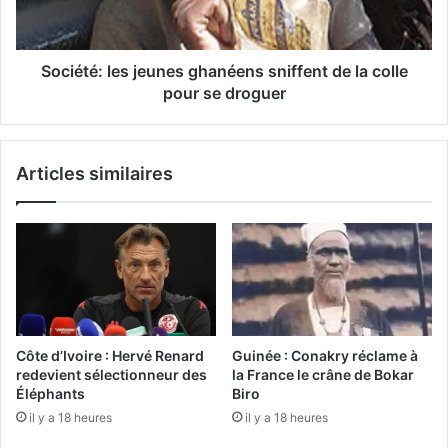
Société: les jeunes ghanéens sniffent de la colle
pour se droguer
Articles similaires
Côte d’Ivoire : Hervé Renard
Guinée : Conakry réclame à
redevient sélectionneur des
la France le crâne de Bokar
Éléphants
Biro
il y a 18 heures
il y a 18 heures