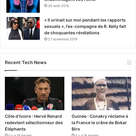
26 août 2019
« Il urinait sur moi pendant les rapports
sexuels », l’ex-compagne de R. Kelly fait
de choquantes révélations
27 novembre 2019
Recent Tech News
Côte d’Ivoire : Hervé Renard
Guinée : Conakry réclame à
redevient sélectionneur des
la France le crâne de Bokar
Éléphants
Biro
il y a 18 heures
il y a 18 heures