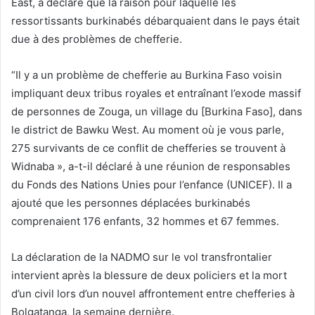
East, a déclaré que la raison pour laquelle les
ressortissants burkinabés débarquaient dans le pays était
due à des problèmes de chefferie.
“Il y a un problème de chefferie au Burkina Faso voisin
impliquant deux tribus royales et entraînant l’exode massif
de personnes de Zouga, un village du [Burkina Faso], dans
le district de Bawku West. Au moment où je vous parle,
275 survivants de ce conflit de chefferies se trouvent à
Widnaba », a-t-il déclaré à une réunion de responsables
du Fonds des Nations Unies pour l’enfance (UNICEF). Il a
ajouté que les personnes déplacées burkinabés
comprenaient 176 enfants, 32 hommes et 67 femmes.
La déclaration de la NADMO sur le vol transfrontalier
intervient après la blessure de deux policiers et la mort
d’un civil lors d’un nouvel affrontement entre chefferies à
Bolgatanga, la semaine dernière.