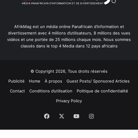
AfrikMag est un média online Panafricain d’information et
divertissement avec 4 millions d’utilisateurs, 8 millions des vues
vidéos et une portée de 25 millions chaque mois. Nous sommes
classés dans le top 4 Media dans 12 pays africains
© Copyright 2026, Tous droits réservés
Publicité
Home
À propos
Guest Posts/ Sponsored Articles
Contact
Conditions d’utilisation
Politique de confidentialité
Privacy Policy
Facebook
X
YouTube
Instagram