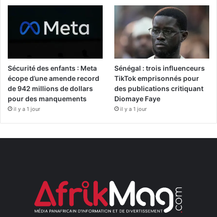
Sécurité des enfants : Meta
Sénégal : trois influenceurs
écope d’une amende record
TikTok emprisonnés pour
de 942 millions de dollars
des publications critiquant
pour des manquements
Diomaye Faye
il y a 1 jour
il y a 1 jour