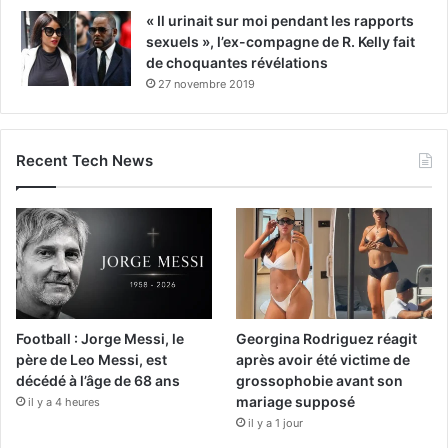
« Il urinait sur moi pendant les rapports
sexuels », l’ex-compagne de R. Kelly fait
de choquantes révélations
27 novembre 2019
Recent Tech News
Football : Jorge Messi, le
Georgina Rodriguez réagit
père de Leo Messi, est
après avoir été victime de
décédé à l’âge de 68 ans
grossophobie avant son
mariage supposé
il y a 4 heures
il y a 1 jour