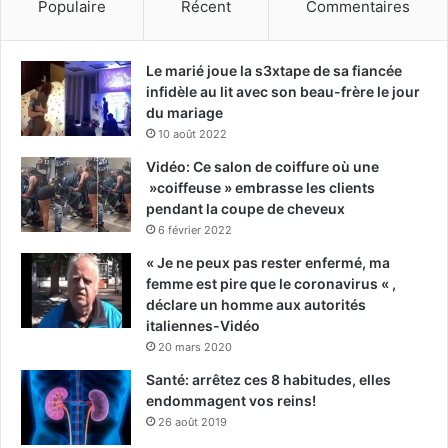
Populaire
Récent
Commentaires
Le marié joue la s3xtape de sa fiancée
infidèle au lit avec son beau-frère le jour
du mariage
10 août 2022
Vidéo: Ce salon de coiffure où une
»coiffeuse » embrasse les clients
pendant la coupe de cheveux
6 février 2022
« Je ne peux pas rester enfermé, ma
femme est pire que le coronavirus « ,
déclare un homme aux autorités
italiennes-Vidéo
20 mars 2020
Santé: arrêtez ces 8 habitudes, elles
endommagent vos reins!
26 août 2019