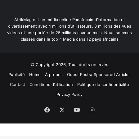
AfrikMag est un média online Panafricain d’information et
divertissement avec 4 millions d’utilisateurs, 8 millions des vues
vidéos et une portée de 25 millions chaque mois. Nous sommes
classés dans le top 4 Media dans 12 pays africains
© Copyright 2026, Tous droits réservés
Publicité
Home
À propos
Guest Posts/ Sponsored Articles
Contact
Conditions d’utilisation
Politique de confidentialité
Privacy Policy
Facebook
X
YouTube
Instagram