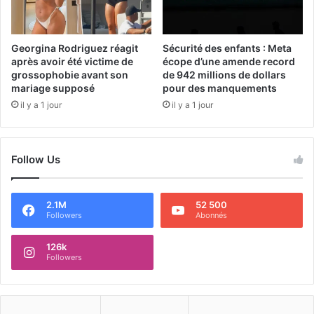
Georgina Rodriguez réagit
Sécurité des enfants : Meta
après avoir été victime de
écope d’une amende record
grossophobie avant son
de 942 millions de dollars
mariage supposé
pour des manquements
il y a 1 jour
il y a 1 jour
Follow Us
2.1M
52 500
Followers
Abonnés
126k
Followers