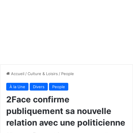
Accueil
/
Culture & Loisirs
/
People
À la Une
Divers
People
2Face confirme
publiquement sa nouvelle
relation avec une politicienne