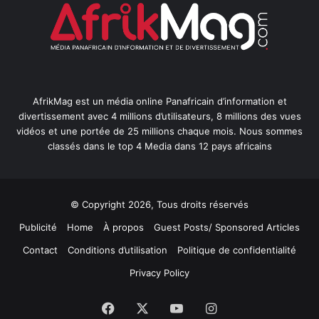
AfrikMag est un média online Panafricain d’information et
divertissement avec 4 millions d’utilisateurs, 8 millions des vues
vidéos et une portée de 25 millions chaque mois. Nous sommes
classés dans le top 4 Media dans 12 pays africains
© Copyright 2026, Tous droits réservés
Publicité
Home
À propos
Guest Posts/ Sponsored Articles
Contact
Conditions d’utilisation
Politique de confidentialité
Privacy Policy
Facebook
X
YouTube
Instagram