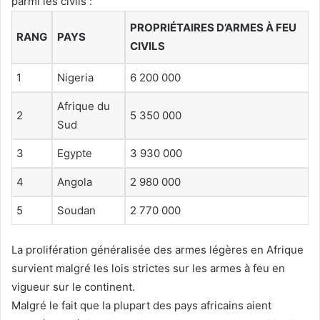
parmi les civils :
PROPRIÉTAIRES D’ARMES À FEU
RANG
PAYS
CIVILS
1
Nigeria
6 200 000
Afrique du
2
5 350 000
Sud
3
Egypte
3 930 000
4
Angola
2 980 000
5
Soudan
2 770 000
La prolifération généralisée des armes légères en Afrique
survient malgré les lois strictes sur les armes à feu en
vigueur sur le continent.
Malgré le fait que la plupart des pays africains aient