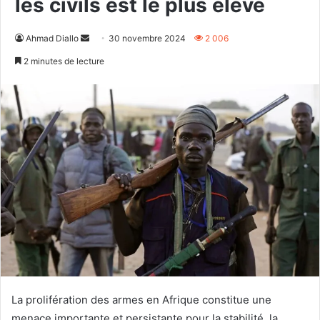
les civils est le plus élevé
Envoyer
Ahmad Diallo
30 novembre 2024
2 006
un
2 minutes de lecture
courriel
La prolifération des armes en Afrique constitue une
menace importante et persistante pour la stabilité, la