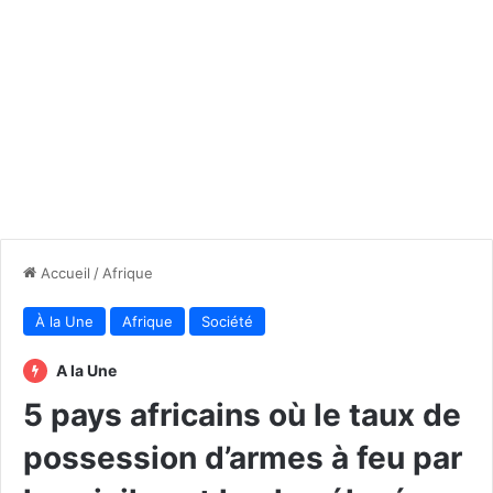
Accueil
/
Afrique
À la Une
Afrique
Société
A la Une
5 pays africains où le taux de
possession d’armes à feu par