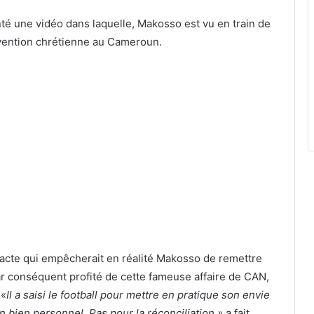
té une vidéo dans laquelle, Makosso est vu en train de
vention chrétienne au Cameroun.
 acte qui empêcherait en réalité Makosso de remettre
par conséquent profité de cette fameuse affaire de CAN,
 «
Il a saisi le football pour mettre en pratique son envie
n bien personnel. Pas pour la réconciliation »
a fait