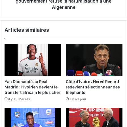
gouvernement refuse la naturalisation à une
Algérienne
Articles similaires
Yan Diomandé au Real
Côte d’Ivoire : Hervé Renard
Madrid : l’Ivoirien devient le
redevient sélectionneur des
transfert africain le plus cher
Éléphants
il y a 6 heures
il y a 1 jour