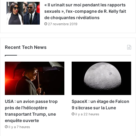
« Il urinait sur moi pendant les rapports
sexuels », l’ex-compagne de R. Kelly fait
de choquantes révélations
27 novembre 2019
Recent Tech News
USA : un avion passe trop
SpaceX : un étage de Falcon
près de l’hélicoptère
9 s’écrase sur la Lune
transportant Trump, une
il y a 22 heures
enquête ouverte
il y a 7 heures