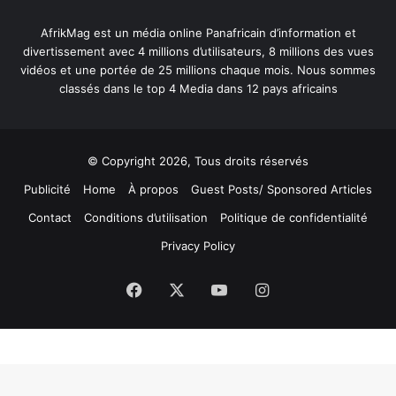
AfrikMag est un média online Panafricain d’information et
divertissement avec 4 millions d’utilisateurs, 8 millions des vues
vidéos et une portée de 25 millions chaque mois. Nous sommes
classés dans le top 4 Media dans 12 pays africains
© Copyright 2026, Tous droits réservés
Publicité
Home
À propos
Guest Posts/ Sponsored Articles
Contact
Conditions d’utilisation
Politique de confidentialité
Privacy Policy
Facebook
X
YouTube
Instagram