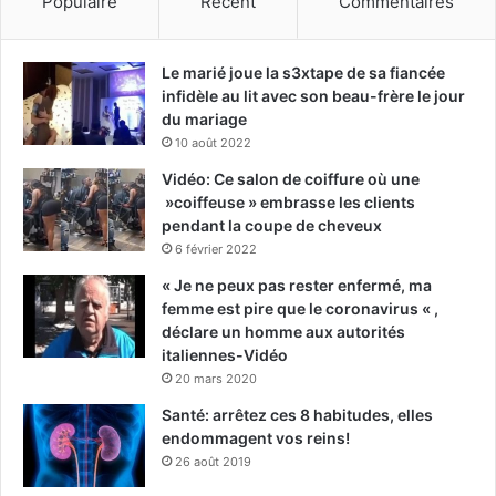
Populaire
Récent
Commentaires
Le marié joue la s3xtape de sa fiancée
infidèle au lit avec son beau-frère le jour
du mariage
10 août 2022
Vidéo: Ce salon de coiffure où une
»coiffeuse » embrasse les clients
pendant la coupe de cheveux
6 février 2022
« Je ne peux pas rester enfermé, ma
femme est pire que le coronavirus « ,
déclare un homme aux autorités
italiennes-Vidéo
20 mars 2020
Santé: arrêtez ces 8 habitudes, elles
endommagent vos reins!
26 août 2019