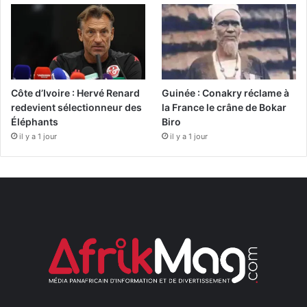
Côte d’Ivoire : Hervé Renard
Guinée : Conakry réclame à
redevient sélectionneur des
la France le crâne de Bokar
Éléphants
Biro
il y a 1 jour
il y a 1 jour