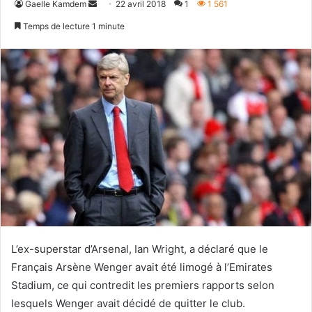
Envoyer
Gaelle Kamdem
22 avril 2018
1
1 561
un
Temps de lecture 1 minute
courriel
L’ex-superstar d’Arsenal, Ian Wright, a déclaré que le
Français Arsène Wenger avait été limogé à l’Emirates
Stadium, ce qui contredit les premiers rapports selon
lesquels Wenger avait décidé de quitter le club.