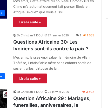
Mes amis, Cette affaire du nouveau Coronavirus en
Chine m’a automatiquement fait penser Ebola en
Afrique. Avouez que vous aussi.…
es
Lire la suite »
Dr Christian TIDOU
27 janvier 2020
1
1 565
Questions Africaine 30: Les
Ivoiriens sont-ils contre la paix ?
Mes amis, laissez-moi saluer la mémoire de Allah
Thérèse, l’infalsifiable mère sans enfants sortis de
ses entrailles, virtuose de la…
ue
Lire la suite »
Dr Christian TIDOU
24 janvier 2020
3 502
Question Africaine 29 : Mariages,
funerailles, anniversaires, la