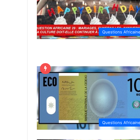
Questions Africain
Questions Africain