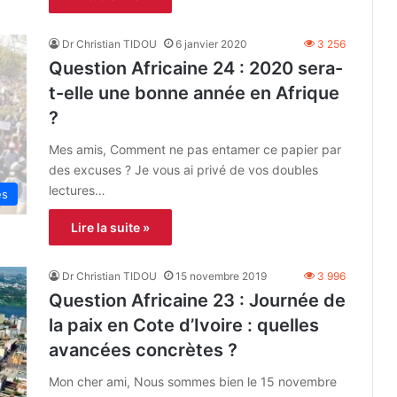
Dr Christian TIDOU
6 janvier 2020
3 256
Question Africaine 24 : 2020 sera-
t-elle une bonne année en Afrique
?
Mes amis, Comment ne pas entamer ce papier par
des excuses ? Je vous ai privé de vos doubles
lectures…
es
Lire la suite »
Dr Christian TIDOU
15 novembre 2019
3 996
Question Africaine 23 : Journée de
la paix en Cote d’Ivoire : quelles
avancées concrètes ?
Mon cher ami, Nous sommes bien le 15 novembre