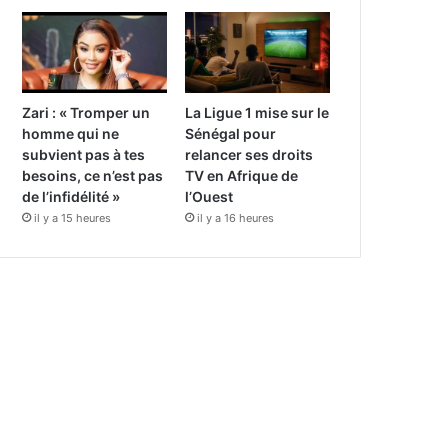
Zari : « Tromper un
La Ligue 1 mise sur le
homme qui ne
Sénégal pour
subvient pas à tes
relancer ses droits
besoins, ce n’est pas
TV en Afrique de
de l’infidélité »
l’Ouest
il y a 15 heures
il y a 16 heures