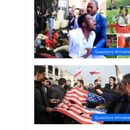
Questions Africain
Questions Africain