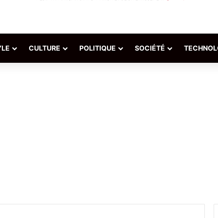
YLE
CULTURE
POLITIQUE
SOCIÉTÉ
TECHNOL