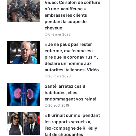
Vidéo: Ce salon de coiffure
où une »coiffeuse »
embrasse les clients
pendant la coupe de
cheveux
6 février 2022
« Je ne peux pas rester
enfermé, ma femme est
pire que le coronavirus « ,
déclare un homme aux
autorités italiennes-Vidéo
20 mars 2020
Santé: arrêtez ces 8
habitudes, elles
endommagent vos reins!
26 août 2019
« Il urinait sur moi pendant
les rapports sexuels »,
l’ex-compagne de R. Kelly
fait de choquantes