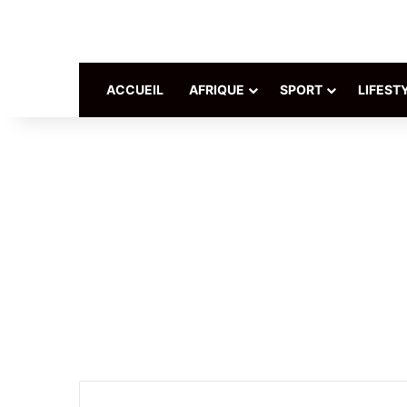
ACCUEIL
AFRIQUE
SPORT
LIFEST