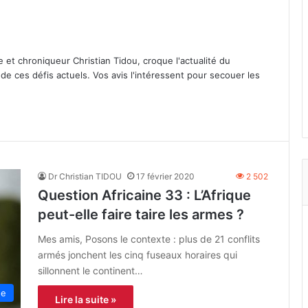
e et chroniqueur Christian Tidou, croque l'actualité du
t de ces défis actuels. Vos avis l'intéressent pour secouer les
Dr Christian TIDOU
17 février 2020
2 502
Question Africaine 33 : L’Afrique
peut-elle faire taire les armes ?
Mes amis, Posons le contexte : plus de 21 conflits
armés jonchent les cinq fuseaux horaires qui
sillonnent le continent…
ue
Lire la suite »