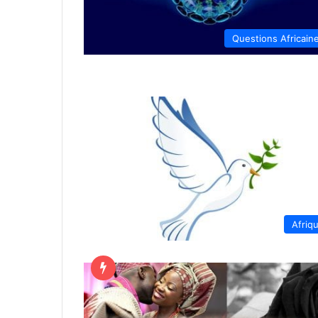
Questions Africain
Afriq