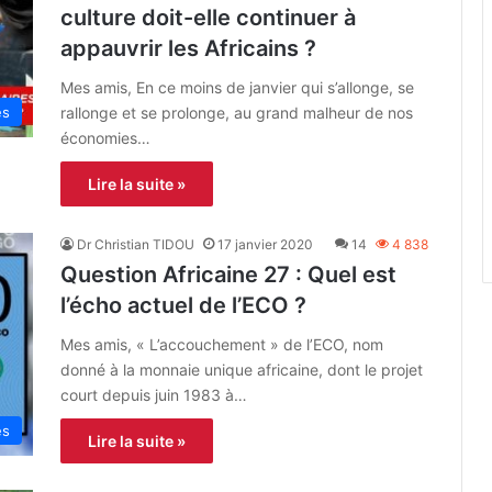
culture doit-elle continuer à
appauvrir les Africains ?
Mes amis, En ce moins de janvier qui s’allonge, se
rallonge et se prolonge, au grand malheur de nos
es
économies…
Lire la suite »
Dr Christian TIDOU
17 janvier 2020
14
4 838
Question Africaine 27 : Quel est
l’écho actuel de l’ECO ?
Mes amis, « L’accouchement » de l’ECO, nom
donné à la monnaie unique africaine, dont le projet
court depuis juin 1983 à…
es
Lire la suite »