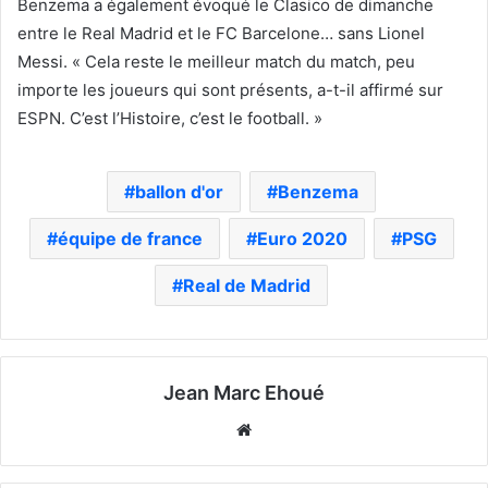
Benzema a également évoqué le Clasico de dimanche
entre le Real Madrid et le FC Barcelone… sans Lionel
Messi. « Cela reste le meilleur match du match, peu
importe les joueurs qui sont présents, a-t-il affirmé sur
ESPN. C’est l’Histoire, c’est le football. »
ballon d'or
Benzema
équipe de france
Euro 2020
PSG
Real de Madrid
Jean Marc Ehoué
Website