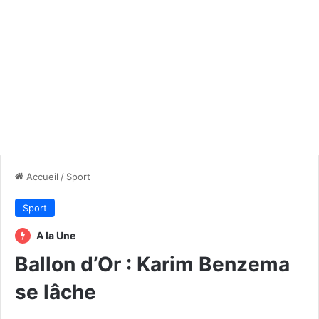
Accueil
/
Sport
Sport
A la Une
Ballon d’Or : Karim Benzema
se lâche