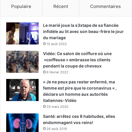
Populaire
Récent
Commentaires
Le marié joue la s3xtape de sa fiancée
infidèle au lit avec son beau-frère le jour
du mariage
10 août 2022
Vidéo: Ce salon de coiffure où une
»coiffeuse » embrasse les clients
pendant la coupe de cheveux
6 février 2022
« Je ne peux pas rester enfermé, ma
femme est pire que le coronavirus « ,
déclare un homme aux autorités
italiennes-Vidéo
20 mars 2020
Santé: arrêtez ces 8 habitudes, elles
endommagent vos reins!
26 août 2019