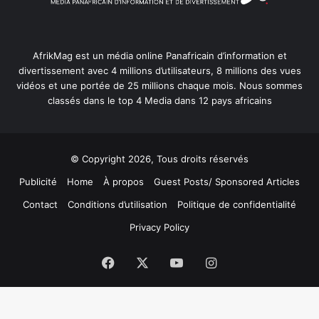
AfrikMag est un média online Panafricain d’information et
divertissement avec 4 millions d’utilisateurs, 8 millions des vues
vidéos et une portée de 25 millions chaque mois. Nous sommes
classés dans le top 4 Media dans 12 pays africains
© Copyright 2026, Tous droits réservés
Publicité
Home
À propos
Guest Posts/ Sponsored Articles
Contact
Conditions d’utilisation
Politique de confidentialité
Privacy Policy
Facebook
X
YouTube
Instagram