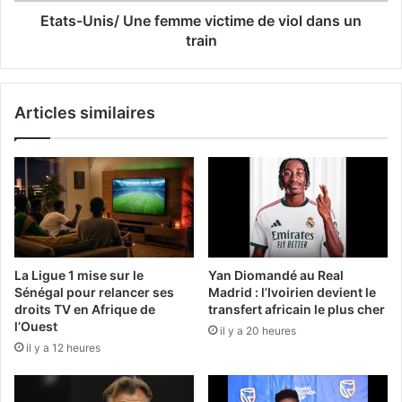
Etats-Unis/ Une femme victime de viol dans un
train
Articles similaires
La Ligue 1 mise sur le
Yan Diomandé au Real
Sénégal pour relancer ses
Madrid : l’Ivoirien devient le
droits TV en Afrique de
transfert africain le plus cher
l’Ouest
il y a 20 heures
il y a 12 heures