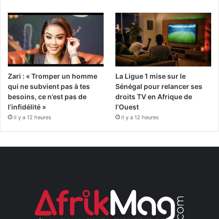
Zari : « Tromper un homme
La Ligue 1 mise sur le
qui ne subvient pas à tes
Sénégal pour relancer ses
besoins, ce n’est pas de
droits TV en Afrique de
l’infidélité »
l’Ouest
il y a 12 heures
il y a 12 heures