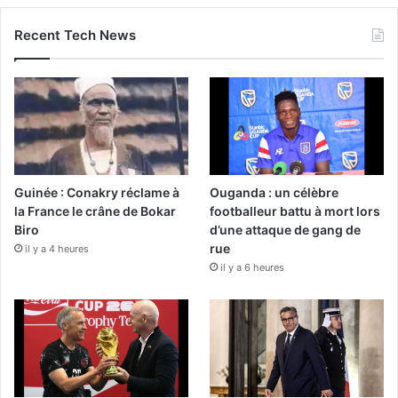
Recent Tech News
Guinée : Conakry réclame à
Ouganda : un célèbre
la France le crâne de Bokar
footballeur battu à mort lors
Biro
d’une attaque de gang de
rue
il y a 4 heures
il y a 6 heures