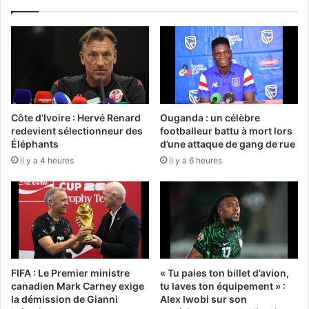
Côte d’Ivoire : Hervé Renard
Ouganda : un célèbre
redevient sélectionneur des
footballeur battu à mort lors
Éléphants
d’une attaque de gang de rue
il y a 4 heures
il y a 6 heures
FIFA : Le Premier ministre
« Tu paies ton billet d’avion,
canadien Mark Carney exige
tu laves ton équipement » :
la démission de Gianni
Alex Iwobi sur son