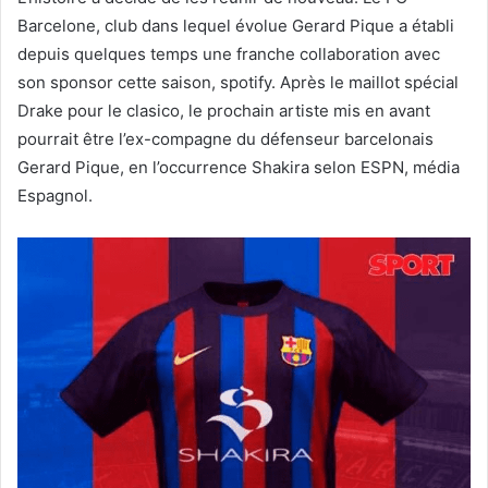
Barcelone, club dans lequel évolue Gerard Pique a établi
depuis quelques temps une franche collaboration avec
son sponsor cette saison, spotify. Après le maillot spécial
Drake pour le clasico, le prochain artiste mis en avant
pourrait être l’ex-compagne du défenseur barcelonais
Gerard Pique, en l’occurrence Shakira selon ESPN, média
Espagnol.