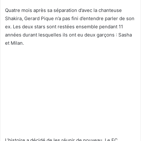
Quatre mois après sa séparation d’avec la chanteuse
Shakira, Gerard Pique n’a pas fini d’entendre parler de son
ex. Les deux stars sont restées ensemble pendant 11
années durant lesquelles ils ont eu deux garçons : Sasha
et Milan.
L’histoire a décidé de les réunir de nouveau. Le FC