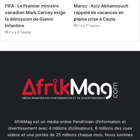
FIFA : Le Premier ministre
Maroc : Aziz Akhannouch
canadien Mark Carney exige
rappelé de vacances en
la démission de Gianni
pleine crise à Ceuta
Infantino
il y a 7 heures
il y a 6 heures
AfrikMag est un média online Panafricain d’information et
divertissement avec 4 millions d’utilisateurs, 8 millions des vues
vidéos et une portée de 25 millions chaque mois. Nous sommes