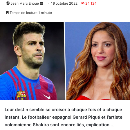
Envoyer
Jean Marc Ehoué
19 octobre 2022
24 124
un
Temps de lecture 1 minute
courriel
Leur destin semble se croiser à chaque fois et à chaque
instant. Le footballeur espagnol Gerard Piqué et l’artiste
colombienne Shakira sont encore liés, explication…
.