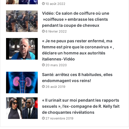
10 août 2022
Vidéo: Ce salon de coiffure où une
»coiffeuse » embrasse les clients
pendant la coupe de cheveux
6 février 2022
« Je ne peux pas rester enfermé, ma
femme est pire que le coronavirus « ,
déclare un homme aux autorités
italiennes-Vidéo
20 mars 2020
Santé: arrêtez ces 8 habitudes, elles
endommagent vos reins!
26 août 2019
« Il urinait sur moi pendant les rapports
sexuels », l’ex-compagne de R. Kelly fait
de choquantes révélations
27 novembre 2019