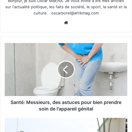
Bonjour, je suis Oscar MBENA. Je vous invite à lire mes articles
sur l'actualité politique, les faits de société, le sport, la santé et la
culture.
oscarborel@afrikmag.com
Website
Santé: Messieurs, des astuces pour bien prendre
soin de l'appareil génital