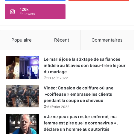
126k
Followers
Populaire
Récent
Commentaires
Le marié joue la s3xtape de sa fiancée
infidèle au lit avec son beau-frère le jour
du mariage
10 août 2022
Vidéo: Ce salon de coiffure où une
»coiffeuse » embrasse les clients
pendant la coupe de cheveux
6 février 2022
« Je ne peux pas rester enfermé, ma
femme est pire que le coronavirus « ,
déclare un homme aux autorités