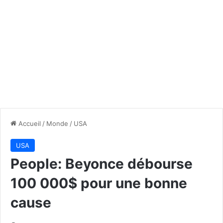
Accueil
/
Monde
/
USA
USA
People: Beyonce débourse
100 000$ pour une bonne
cause