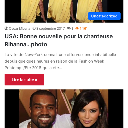
Uncategorized
Oscar Mbena
8 septembre 2017
1
1 161
USA: Bonne nouvelle pour la chanteuse
Rihanna…photo
La ville de New-York connait une effervescence inhabituelle
depuis quelques heures en raison de la Fashion Week
Printemps/Eté 2018 qui a été…
Lire la suite »