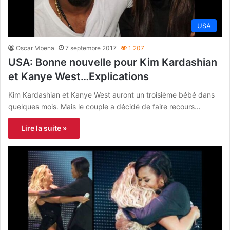
USA
Oscar Mbena
7 septembre 2017
1 207
USA: Bonne nouvelle pour Kim Kardashian
et Kanye West…Explications
Kim Kardashian et Kanye West auront un troisième bébé dans
quelques mois. Mais le couple a décidé de faire recours…
Lire la suite »