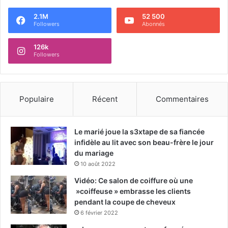
2.1M
52 500
Followers
Abonnés
126k
Followers
Populaire
Récent
Commentaires
Le marié joue la s3xtape de sa fiancée
infidèle au lit avec son beau-frère le jour
du mariage
10 août 2022
Vidéo: Ce salon de coiffure où une
»coiffeuse » embrasse les clients
pendant la coupe de cheveux
6 février 2022