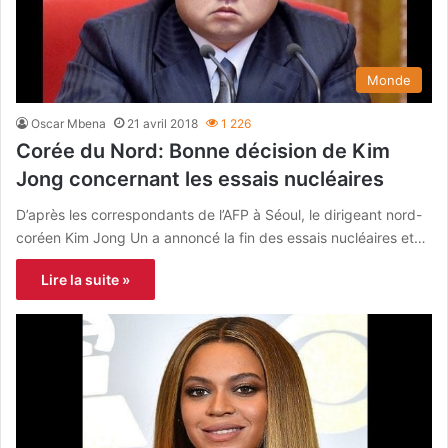
Monde
Oscar Mbena
21 avril 2018
1 226
Corée du Nord: Bonne décision de Kim
Jong concernant les essais nucléaires
D’après les correspondants de l’AFP à Séoul, le dirigeant nord-
coréen Kim Jong Un a annoncé la fin des essais nucléaires et…
Lire la suite »