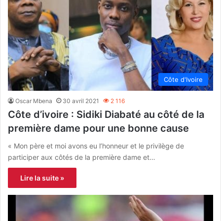
Côte d'Ivoire
Oscar Mbena
30 avril 2021
2 116
Côte d’ivoire : Sidiki Diabaté au côté de la
première dame pour une bonne cause
« Mon père et moi avons eu l’honneur et le privilège de
participer aux côtés de la première dame et…
Lire la suite »