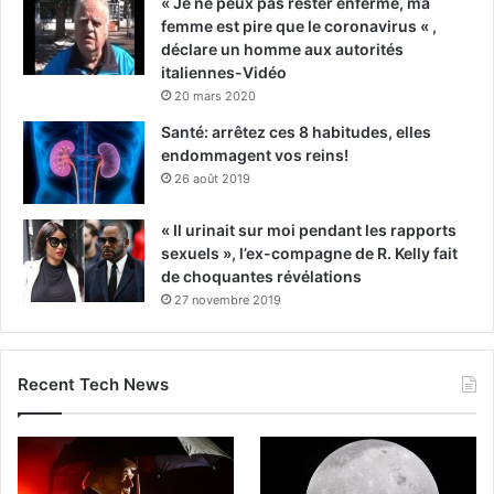
« Je ne peux pas rester enfermé, ma
femme est pire que le coronavirus « ,
déclare un homme aux autorités
italiennes-Vidéo
20 mars 2020
Santé: arrêtez ces 8 habitudes, elles
endommagent vos reins!
26 août 2019
« Il urinait sur moi pendant les rapports
sexuels », l’ex-compagne de R. Kelly fait
de choquantes révélations
27 novembre 2019
Recent Tech News