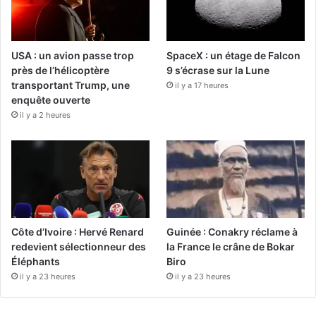
USA : un avion passe trop
SpaceX : un étage de Falcon
près de l’hélicoptère
9 s’écrase sur la Lune
transportant Trump, une
il y a 17 heures
enquête ouverte
il y a 2 heures
Côte d’Ivoire : Hervé Renard
Guinée : Conakry réclame à
redevient sélectionneur des
la France le crâne de Bokar
Éléphants
Biro
il y a 23 heures
il y a 23 heures