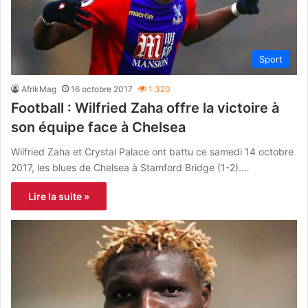
Sport
AfrikMag
16 octobre 2017
1 320
Football : Wilfried Zaha offre la victoire à
son équipe face à Chelsea
Wilfried Zaha et Crystal Palace ont battu ce samedi 14 octobre
2017, les blues de Chelsea à Stamford Bridge (1-2).…
Lire la suite »