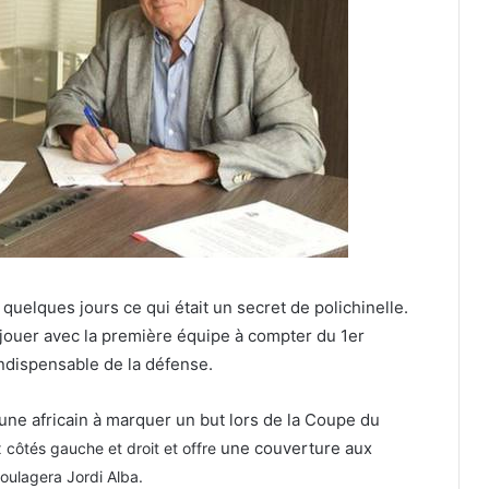
 quelques jours ce qui était un secret de polichinelle.
jouer avec la première équipe à compter du 1er
indispensable de la défense.
eune africain à marquer un but lors de la Coupe du
une couverture aux
x côtés gauche et droit et offre
soulagera Jordi Alba.