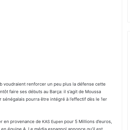
b voudraient renforcer un peu plus la défense cette
entôt faire ses débuts au Barça: il s’agit de Moussa
r sénégalais pourra être intégré à l’effectif dès le 1er
nier en provenance de
pour 5 Millions d’euros,
KAS Eupen
 en équipe A. Le média espagnol annonce qu’il est