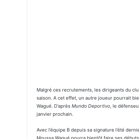
Malgré ces recrutements, les dirigeants du clu
saison. A cet effet, un autre joueur pourrait bi
Wagué. D’après
Mundo Deportivo
, le défenseu
janvier prochain.
Avec l’équipe B depuis sa signature l’été der
Moussa Wagué pourra bientôt faire ses débuts