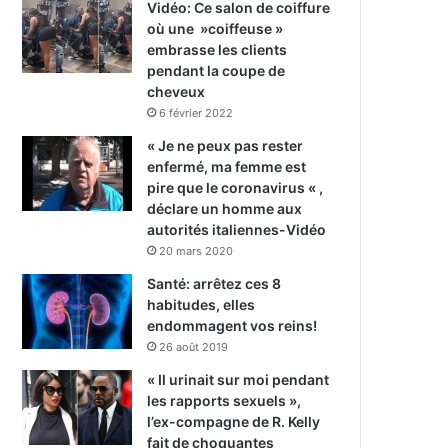
Vidéo: Ce salon de coiffure
où une »coiffeuse »
embrasse les clients
pendant la coupe de
cheveux
6 février 2022
« Je ne peux pas rester
enfermé, ma femme est
pire que le coronavirus « ,
déclare un homme aux
autorités italiennes-Vidéo
20 mars 2020
Santé: arrêtez ces 8
habitudes, elles
endommagent vos reins!
26 août 2019
« Il urinait sur moi pendant
les rapports sexuels »,
l’ex-compagne de R. Kelly
fait de choquantes