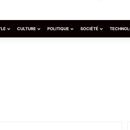
YLE
CULTURE
POLITIQUE
SOCIÉTÉ
TECHNOL