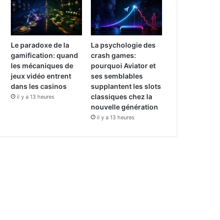
Le paradoxe de la
La psychologie des
gamification: quand
crash games:
les mécaniques de
pourquoi Aviator et
jeux vidéo entrent
ses semblables
dans les casinos
supplantent les slots
classiques chez la
il y a 13 heures
nouvelle génération
il y a 13 heures