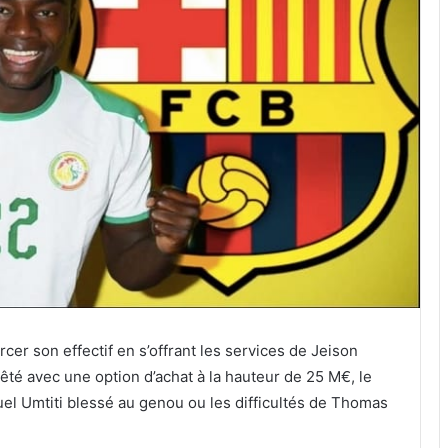
cer son effectif en s’offrant les services de Jeison
êté avec une option d’achat à la hauteur de 25 M€, le
l Umtiti blessé au genou ou les difficultés de Thomas