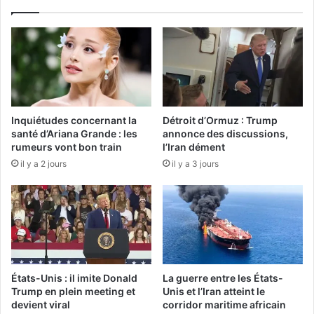
Inquiétudes concernant la
Détroit d’Ormuz : Trump
santé d’Ariana Grande : les
annonce des discussions,
rumeurs vont bon train
l’Iran dément
il y a 2 jours
il y a 3 jours
États-Unis : il imite Donald
La guerre entre les États-
Trump en plein meeting et
Unis et l’Iran atteint le
devient viral
corridor maritime africain