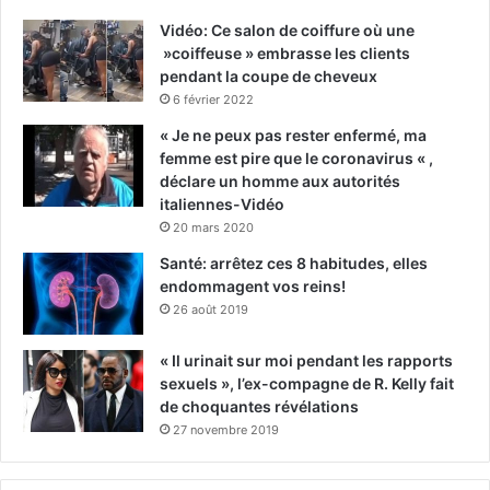
Vidéo: Ce salon de coiffure où une
»coiffeuse » embrasse les clients
pendant la coupe de cheveux
6 février 2022
« Je ne peux pas rester enfermé, ma
femme est pire que le coronavirus « ,
déclare un homme aux autorités
italiennes-Vidéo
20 mars 2020
Santé: arrêtez ces 8 habitudes, elles
endommagent vos reins!
26 août 2019
« Il urinait sur moi pendant les rapports
sexuels », l’ex-compagne de R. Kelly fait
de choquantes révélations
27 novembre 2019