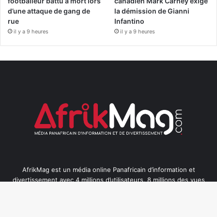
footballeur battu à mort lors
canadien Mark Carney exige
d’une attaque de gang de
la démission de Gianni
rue
Infantino
il y a 9 heures
il y a 9 heures
AfrikMag est un média online Panafricain d’information et
divertissement avec 4 millions d’utilisateurs, 8 millions des vues
vidéos et une portée de 25 millions chaque mois. Nous sommes
classés dans le top 4 Media dans 12 pays africains