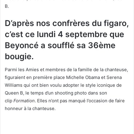
B.
D’après nos confrères du figaro,
c’est ce lundi 4 septembre que
Beyoncé a soufflé sa 36ème
bougie.
Parmi les Amies et membres de la famille de la chanteuse,
figuraient en première place Michelle Obama et Serena
Williams qui ont bien voulu adopter le style iconique de
Queen B, le temps d’un shooting photo dans son
clip
Formation
. Elles n’ont pas manqué l’occasion de faire
honneur à la chanteuse.