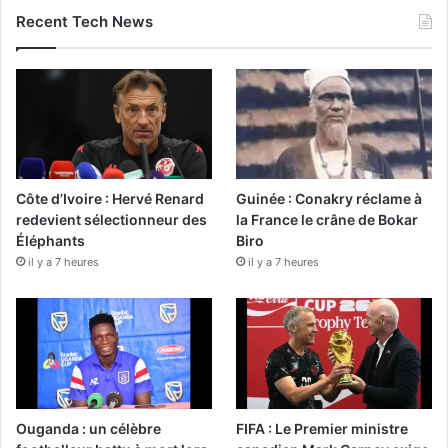
Recent Tech News
Côte d’Ivoire : Hervé Renard
Guinée : Conakry réclame à
redevient sélectionneur des
la France le crâne de Bokar
Éléphants
Biro
il y a 7 heures
il y a 7 heures
Ouganda : un célèbre
FIFA : Le Premier ministre