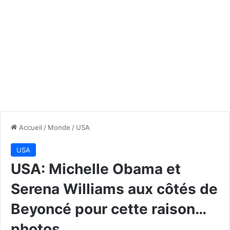
Accueil
/
Monde
/
USA
USA
USA: Michelle Obama et
Serena Williams aux côtés de
Beyoncé pour cette raison…
photos