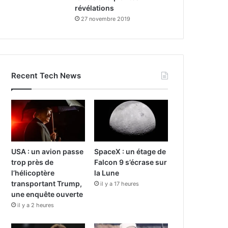
révélations
27 novembre 2019
Recent Tech News
USA : un avion passe
SpaceX : un étage de
trop près de
Falcon 9 s’écrase sur
l’hélicoptère
la Lune
transportant Trump,
il y a 17 heures
une enquête ouverte
il y a 2 heures