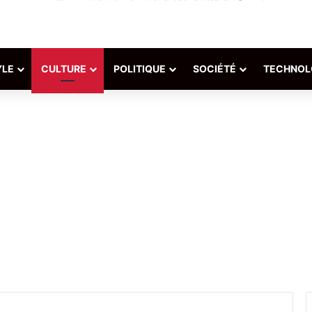
YLE
CULTURE
POLITIQUE
SOCIÉTÉ
TECHNOL