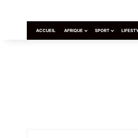
ACCUEIL
AFRIQUE
SPORT
LIFEST