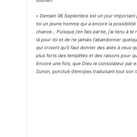
soutien.
«
Demain 06 Septembre est un jour important p
toi un jeune homme qui a encore la possibilité
chance… Puisque j’en fais partie, j’ai tenu à te
là pour toi et de ne jamais t’abandonner quelq
qui croient qu’il faut donner des ailes à ceux 
plus forts des tempêtes et des raisons pour qu’
Encore une fois, que Dieu le consolateur par ex
Zunon, ponctué d’emojies traduisant tout son 