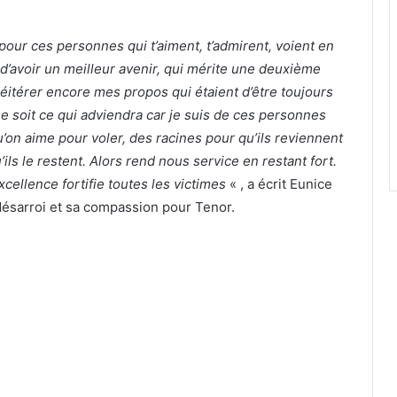
our ces personnes qui t’aiment, t’admirent, voient en
 d’avoir un meilleur avenir, qui mérite une deuxième
 réitérer encore mes propos qui étaient d’être toujours
ue soit ce qui adviendra car je suis de ces personnes
qu’on aime pour voler, des racines pour qu’ils reviennent
ils le restent. Alors rend nous service en restant fort.
cellence fortifie toutes les victimes
« , a écrit Eunice
désarroi et sa compassion pour Tenor.