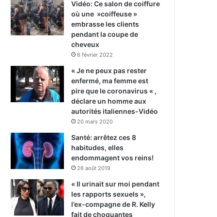
Vidéo: Ce salon de coiffure
où une »coiffeuse »
embrasse les clients
pendant la coupe de
cheveux
6 février 2022
« Je ne peux pas rester
enfermé, ma femme est
pire que le coronavirus « ,
déclare un homme aux
autorités italiennes-Vidéo
20 mars 2020
Santé: arrêtez ces 8
habitudes, elles
endommagent vos reins!
26 août 2019
« Il urinait sur moi pendant
les rapports sexuels »,
l’ex-compagne de R. Kelly
fait de choquantes