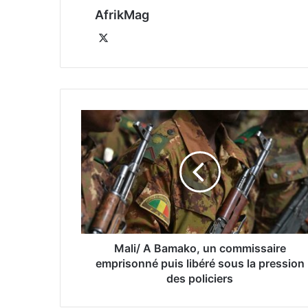
AfrikMag
X
Mali/ A Bamako, un commissaire
emprisonné puis libéré sous la pression
des policiers