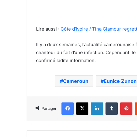
Lire aussi :
Côte d’Ivoire / Tina Glamour regre
Il y a deux semaines, l’actualité camerounaise f
chanteur du fait d’une infection. Cependant, le
confirmé ladite information.
Cameroun
Eunice Zunon
Facebook
X
Linkedin
Tumblr
Pi
Partager