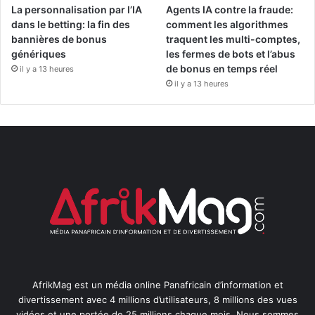
La personnalisation par l’IA
Agents IA contre la fraude:
dans le betting: la fin des
comment les algorithmes
bannières de bonus
traquent les multi-comptes,
génériques
les fermes de bots et l’abus
de bonus en temps réel
il y a 13 heures
il y a 13 heures
AfrikMag est un média online Panafricain d’information et
divertissement avec 4 millions d’utilisateurs, 8 millions des vues
vidéos et une portée de 25 millions chaque mois. Nous sommes