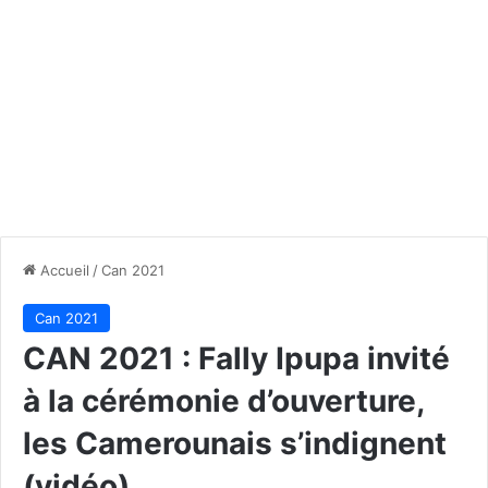
Accueil
/
Can 2021
Can 2021
CAN 2021 : Fally Ipupa invité
à la cérémonie d’ouverture,
les Camerounais s’indignent
(vidéo)