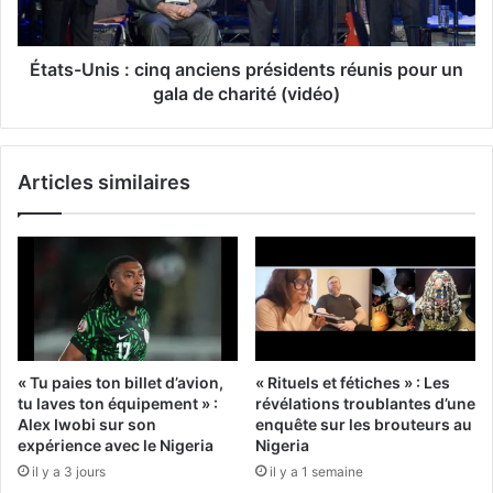
États-Unis : cinq anciens présidents réunis pour un
gala de charité (vidéo)
Articles similaires
« Tu paies ton billet d’avion,
« Rituels et fétiches » : Les
tu laves ton équipement » :
révélations troublantes d’une
Alex Iwobi sur son
enquête sur les brouteurs au
expérience avec le Nigeria
Nigeria
il y a 3 jours
il y a 1 semaine