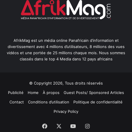
AfrikMag est un média online Panafricain d’information et
divertissement avec 4 millions d’utilisateurs, 8 millions des vues
vidéos et une portée de 25 millions chaque mois. Nous sommes
classés dans le top 4 Media dans 12 pays africains
© Copyright 2026, Tous droits réservés
Publicité
Home
À propos
Guest Posts/ Sponsored Articles
Contact
Conditions d’utilisation
Politique de confidentialité
Privacy Policy
Facebook
X
YouTube
Instagram