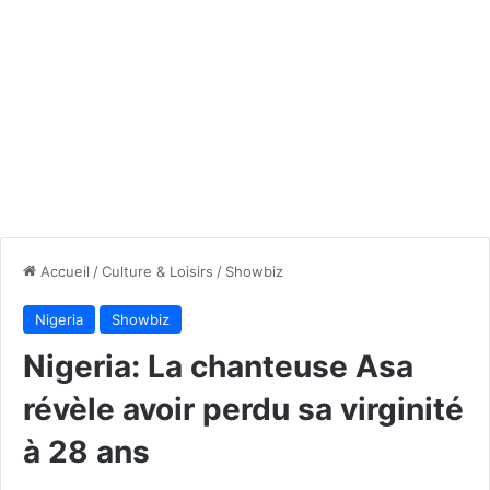
Accueil
/
Culture & Loisirs
/
Showbiz
Nigeria
Showbiz
Nigeria: La chanteuse Asa
révèle avoir perdu sa virginité
à 28 ans