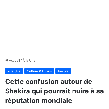
Accueil
/
À la Une
À la Une
Culture & Loisirs
People
Cette confusion autour de
Shakira qui pourrait nuire à sa
réputation mondiale