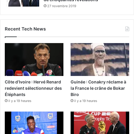
27 novembre 2019
Recent Tech News
Côte d’Ivoire : Hervé Renard
Guinée : Conakry réclame à
redevient sélectionneur des
la France le crâne de Bokar
Éléphants
Biro
il y a 19 heures
il y a 19 heures