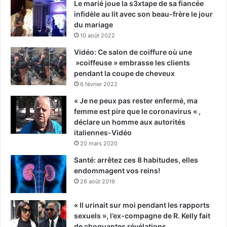
Le marié joue la s3xtape de sa fiancée
infidèle au lit avec son beau-frère le jour
du mariage
10 août 2022
Vidéo: Ce salon de coiffure où une
»coiffeuse » embrasse les clients
pendant la coupe de cheveux
6 février 2022
« Je ne peux pas rester enfermé, ma
femme est pire que le coronavirus « ,
déclare un homme aux autorités
italiennes-Vidéo
20 mars 2020
Santé: arrêtez ces 8 habitudes, elles
endommagent vos reins!
26 août 2019
« Il urinait sur moi pendant les rapports
sexuels », l’ex-compagne de R. Kelly fait
de choquantes révélations