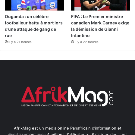
Ouganda : un célèbre
FIFA : Le Premier ministre
footballeur battu à mort lors
canadien Mark Carney exige
d’une attaque de gang de
la démission de Gianni
rue
Infantino
il y a 21 heures
il y a 22 heures
AfrikMag est un média online Panafricain d’information et
divertissement avec 4 millions d’utilisateurs, 8 millions des vues