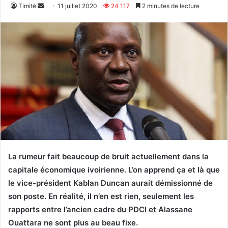
Envoyer
Timité
11 juillet 2020
24 117
2 minutes de lecture
un
courriel
La rumeur fait beaucoup de bruit actuellement dans la
capitale économique ivoirienne. L’on apprend ça et là que
le vice-président Kablan Duncan aurait démissionné de
son poste. En réalité, il n’en est rien, seulement les
rapports entre l’ancien cadre du PDCI et Alassane
Ouattara ne sont plus au beau fixe.