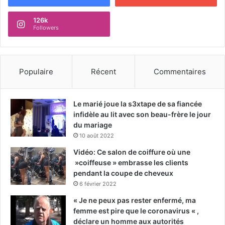
126k
Followers
Populaire
Récent
Commentaires
Le marié joue la s3xtape de sa fiancée
infidèle au lit avec son beau-frère le jour
du mariage
10 août 2022
Vidéo: Ce salon de coiffure où une
»coiffeuse » embrasse les clients
pendant la coupe de cheveux
6 février 2022
« Je ne peux pas rester enfermé, ma
femme est pire que le coronavirus « ,
déclare un homme aux autorités