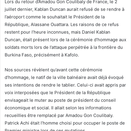
Lors du retour d’Amadou Gon Coulibaly de France, le 2
juillet dernier, Kablan Duncan aurait refusé de se rendre à
l’aéroport comme le souhaitait le Président de la
République, Alassane Ouattara. Les raisons de ce refus
restent pour l’heure inconnues, mais Daniel Kablan
Duncan, était présent lors de la cérémonie d’hommage aux
soldats morts lors de l’attaque perpétrée à la frontière du
Burkina Faso, précisément à Kafolo.
Nos sources révèlent qu’avant cette cérémonie
d’hommage, le natif de la ville balnéaire avait déjà évoqué
ses intentions de rendre le tablier. Celui-ci avait appris par
voix interposées que le Président de la République
envisageait le muter au poste de président du conseil
économique et social. Il allait selon les informations
recueillies être remplacé par Amadou Gon Coulibaly.
Patrick Achi était l’homme choisi pour occuper le poste de
Premier ministre lors de ces mutations.