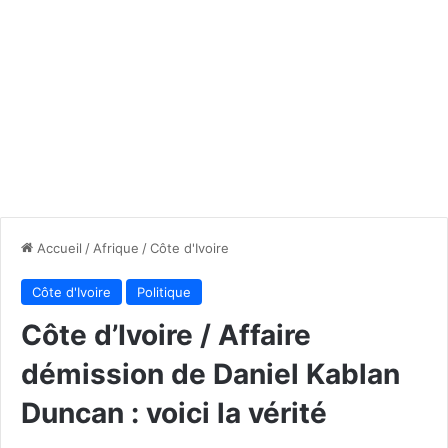
Accueil
/
Afrique
/
Côte d'Ivoire
Côte d'Ivoire
Politique
Côte d’Ivoire / Affaire
démission de Daniel Kablan
Duncan : voici la vérité