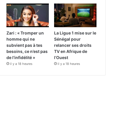
Zari : « Tromper un
La Ligue 1 mise sur le
homme qui ne
Sénégal pour
subvient pas à tes
relancer ses droits
besoins, ce n’est pas
TV en Afrique de
de l’infidélité »
l’Ouest
il y a 18 heures
il y a 18 heures