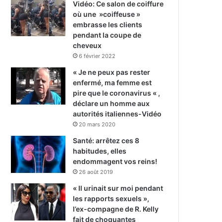
Vidéo: Ce salon de coiffure
où une »coiffeuse »
embrasse les clients
pendant la coupe de
cheveux
6 février 2022
« Je ne peux pas rester
enfermé, ma femme est
pire que le coronavirus « ,
déclare un homme aux
autorités italiennes-Vidéo
20 mars 2020
Santé: arrêtez ces 8
habitudes, elles
endommagent vos reins!
26 août 2019
« Il urinait sur moi pendant
les rapports sexuels »,
l’ex-compagne de R. Kelly
fait de choquantes