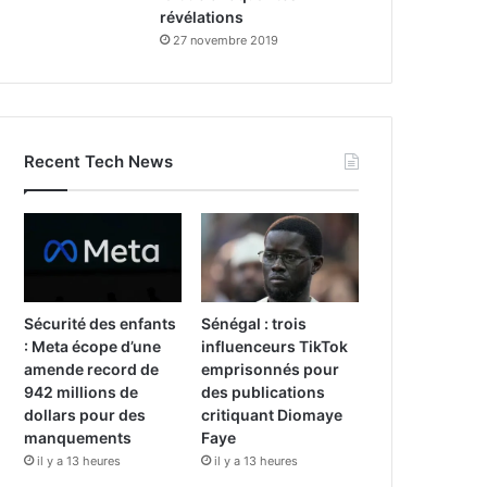
révélations
27 novembre 2019
Recent Tech News
Sécurité des enfants
Sénégal : trois
: Meta écope d’une
influenceurs TikTok
amende record de
emprisonnés pour
942 millions de
des publications
dollars pour des
critiquant Diomaye
manquements
Faye
il y a 13 heures
il y a 13 heures