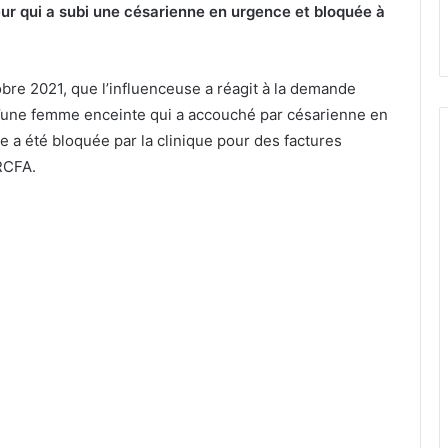
r qui a subi une césarienne en urgence et bloquée à
obre 2021, que l’influenceuse a réagit à la demande
, d’une femme enceinte qui a accouché par césarienne en
e a été bloquée par la clinique pour des factures
RCFA.