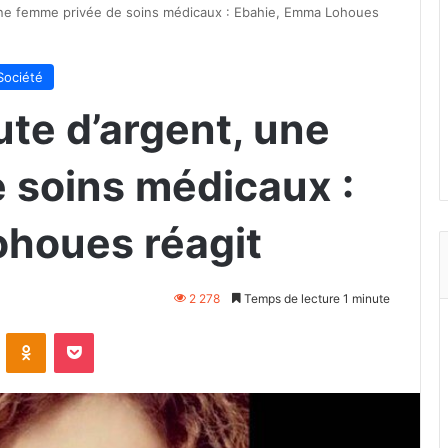
, une femme privée de soins médicaux : Ebahie, Emma Lohoues
Société
ute d’argent, une
 soins médicaux :
houes réagit
2 278
Temps de lecture 1 minute
VKontakte
Odnoklassniki
Pocket