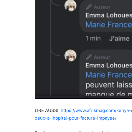
LIRE AUSSI:
https://www.afrikmag.com/kenya-
deux-a-lhopital-pour-facture-impayee/