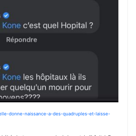
elle-donne-naissance-a-des-quadruples-et-laisse-