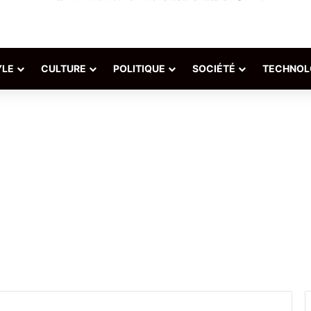
YLE
CULTURE
POLITIQUE
SOCIÉTÉ
TECHNOL