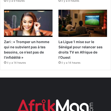
il y a 9 heures
il y a 9 heures
Zari : « Tromper un homme
La Ligue 1 mise sur le
qui ne subvient pas à tes
Sénégal pour relancer ses
besoins, ce n’est pas de
droits TV en Afrique de
l’infidélité »
l’Ouest
il y a 14 heures
il y a 14 heures