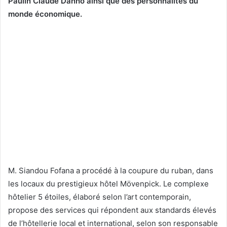
Paulin Claude Danho ainsi que des personnalités du
monde économique.
M. Siandou Fofana a procédé à la coupure du ruban, dans
les locaux du prestigieux hôtel Mövenpick. Le complexe
hôtelier 5 étoiles, élaboré selon l’art contemporain,
propose des services qui répondent aux standards élevés
de l’hôtellerie local et international, selon son responsable