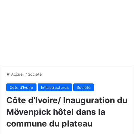
Accueil
/
Société
Côte d'Ivoire
Infrastructures
Société
Côte d’Ivoire/ Inauguration du
Mövenpick hôtel dans la
commune du plateau