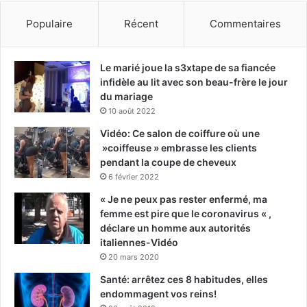
Populaire
Récent
Commentaires
Le marié joue la s3xtape de sa fiancée
infidèle au lit avec son beau-frère le jour
du mariage
10 août 2022
Vidéo: Ce salon de coiffure où une
»coiffeuse » embrasse les clients
pendant la coupe de cheveux
6 février 2022
« Je ne peux pas rester enfermé, ma
femme est pire que le coronavirus « ,
déclare un homme aux autorités
italiennes-Vidéo
20 mars 2020
Santé: arrêtez ces 8 habitudes, elles
endommagent vos reins!