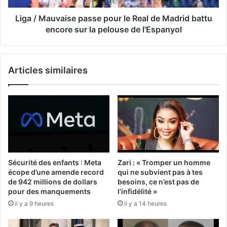
Liga / Mauvaise passe pour le Real de Madrid battu
encore sur la pelouse de l'Espanyol
Articles similaires
Sécurité des enfants : Meta
Zari : « Tromper un homme
écope d’une amende record
qui ne subvient pas à tes
de 942 millions de dollars
besoins, ce n’est pas de
pour des manquements
l’infidélité »
il y a 9 heures
il y a 14 heures