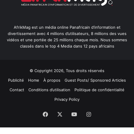
AfrikMag est un média online Panafricain d’information et
divertissement avec 4 millions d’utilisateurs, 8 millions des vues
vidéos et une portée de 25 millions chaque mois. Nous sommes
classés dans le top 4 Media dans 12 pays africains
© Copyright 2026, Tous droits réservés
Publicité
Home
À propos
Guest Posts/ Sponsored Articles
Contact
Conditions d’utilisation
Politique de confidentialité
Privacy Policy
Facebook
X
YouTube
Instagram