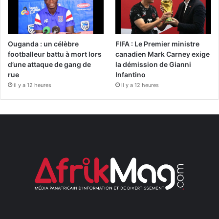
Ouganda : un célèbre
FIFA : Le Premier ministre
footballeur battu à mort lors
canadien Mark Carney exige
d’une attaque de gang de
la démission de Gianni
rue
Infantino
il y a 12 heures
il y a 12 heures