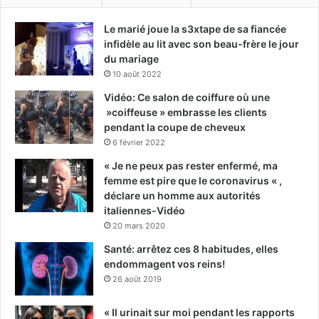
Le marié joue la s3xtape de sa fiancée
infidèle au lit avec son beau-frère le jour
du mariage
10 août 2022
Vidéo: Ce salon de coiffure où une
»coiffeuse » embrasse les clients
pendant la coupe de cheveux
6 février 2022
« Je ne peux pas rester enfermé, ma
femme est pire que le coronavirus « ,
déclare un homme aux autorités
italiennes-Vidéo
20 mars 2020
Santé: arrêtez ces 8 habitudes, elles
endommagent vos reins!
26 août 2019
« Il urinait sur moi pendant les rapports