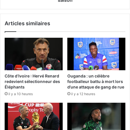
Articles similaires
Côte d’Ivoire : Hervé Renard
Ouganda : un célèbre
redevient sélectionneur des
footballeur battu à mort lors
Éléphants
d’une attaque de gang de rue
il y a 10 heures
il y a 12 heures