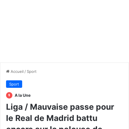
Accueil
/
Sport
Sport
A la Une
Liga / Mauvaise passe pour
le Real de Madrid battu