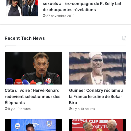
sexuels », l’ex-compagne de R. Kelly fait
de choquantes révélations
27 novembre 2019
Recent Tech News
Côte d’Ivoire : Hervé Renard
Guinée : Conakry réclame à
redevient sélectionneur des
la France le crâne de Bokar
Éléphants
Biro
il y a 10 heures
il y a 10 heures