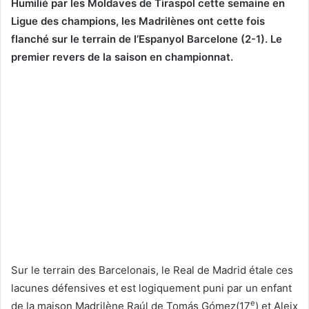
Humilié par les Moldaves de Tiraspol cette semaine en
Ligue des champions, les Madrilènes ont cette fois
flanché sur le terrain de l’Espanyol Barcelone (2-1). Le
premier revers de la saison en championnat.
Sur le terrain des Barcelonais, le Real de Madrid étale ces
lacunes défensives et est logiquement puni par un enfant
e
de la maison Madrilène Raúl de Tomás Gómez(17
) et Aleix