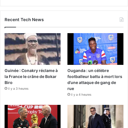
Recent Tech News
Guinée : Conakry réclame à
Ouganda : un célèbre
la France le crâne de Bokar
footballeur battu à mort lors
Biro
d’une attaque de gang de
rue
il y a 3 heures
il y a 4 heures