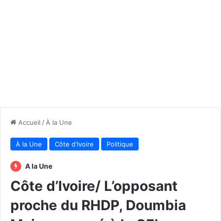
Accueil
/
À la Une
À la Une
Côte d'Ivoire
Politique
A la Une
Côte d’Ivoire/ L’opposant
proche du RHDP, Doumbia