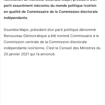
parti assurément méconnu du monde politique ivoirien
en qualité de Commissaire de la Commission électorale
indépendante.
Doumbia Major, président d’un parti politique dénommé
Renouveau Démocratique a été nommé Commissaire à la
Commission centrale de la Commission électorale
indépendante ivoirienne. C’est le Conseil des Ministres du
20 janvier 2021 qui l’a annoncé.