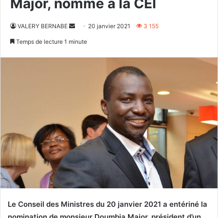
Major, nommé à la CEI
Envoyer
VALERY BERNABE
20 janvier 2021
3 155
un
Temps de lecture 1 minute
courriel
Le Conseil des Ministres du 20 janvier 2021 a entériné la
nomination de monsieur Doumbia Major, président d’un