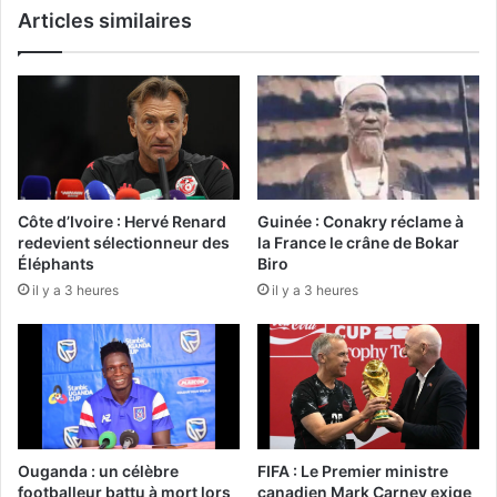
Articles similaires
Côte d’Ivoire : Hervé Renard
Guinée : Conakry réclame à
redevient sélectionneur des
la France le crâne de Bokar
Éléphants
Biro
il y a 3 heures
il y a 3 heures
Ouganda : un célèbre
FIFA : Le Premier ministre
footballeur battu à mort lors
canadien Mark Carney exige