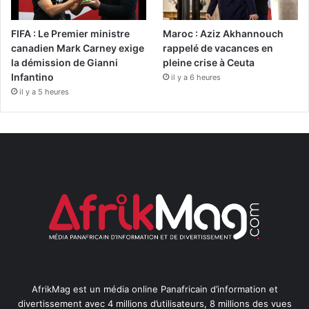
FIFA : Le Premier ministre
Maroc : Aziz Akhannouch
canadien Mark Carney exige
rappelé de vacances en
la démission de Gianni
pleine crise à Ceuta
Infantino
il y a 6 heures
il y a 5 heures
AfrikMag est un média online Panafricain d’information et
divertissement avec 4 millions d’utilisateurs, 8 millions des vues