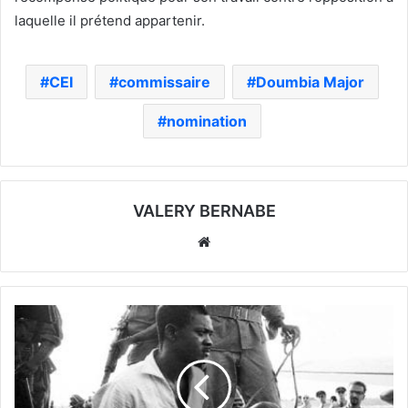
laquelle il prétend appartenir.
CEI
commissaire
Doumbia Major
nomination
VALERY BERNABE
Website