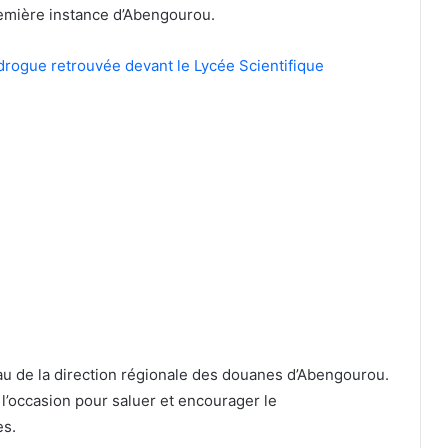
emière instance d’Abengourou.
drogue retrouvée devant le Lycée Scientifique
eau de la direction régionale des douanes d’Abengourou.
 l’occasion pour saluer et encourager le
es.