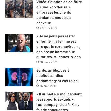
Vidéo: Ce salon de coiffure
où une »coiffeuse »
embrasse les clients
pendant la coupe de
cheveux
6 février 2022
« Je ne peux pas rester
enfermé, ma femme est
pire que le coronavirus « ,
déclare un homme aux
autorités italiennes-Vidéo
20 mars 2020
Santé: arrêtez ces 8
habitudes, elles
endommagent vos reins!
26 août 2019
« Il urinait sur moi pendant
les rapports sexuels »,
l’ex-compagne de R. Kelly
fait de choquantes