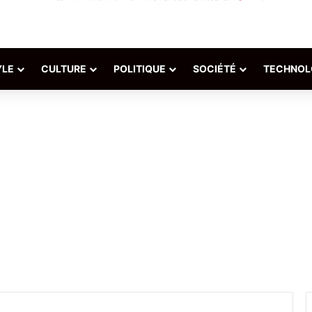
YLE
CULTURE
POLITIQUE
SOCIÉTÉ
TECHNOL