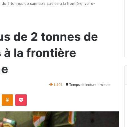
s de 2 tonnes de cannabis saisies à la frontière ivoiro-
lus de 2 tonnes de
à la frontière
ne
1 401
Temps de lecture 1 minute
VKontakte
Odnoklassniki
Pocket