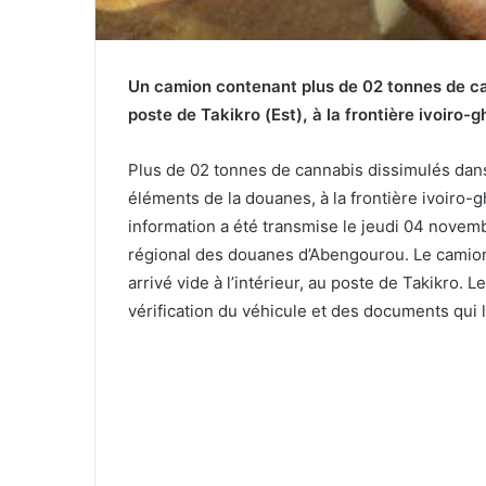
Un camion contenant plus de 02 tonnes de ca
poste de Takikro (Est)
,
à la frontière ivoiro
Plus de 02 tonnes de cannabis dissimulés dans 
éléments de la douanes, à la frontière ivoiro
information a été transmise le jeudi 04 novem
régional des douanes d’Abengourou. Le camion 
arrivé vide à l’intérieur, au poste de Takikro.
vérification du véhicule et des documents qui l’