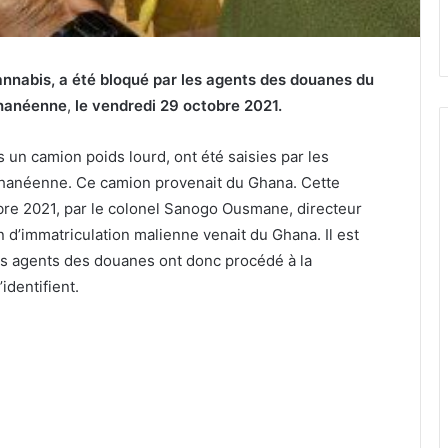
nnabis, a été bloqué par les agents des douanes du
-ghanéenne
,
le vendredi 29 octobre 2021.
un camion poids lourd, ont été saisies par les
-ghanéenne. Ce camion provenait du Ghana. Cette
bre 2021, par le colonel Sanogo Ousmane, directeur
d’immatriculation malienne venait du Ghana. Il est
 Les agents des douanes ont donc procédé à la
identifient.