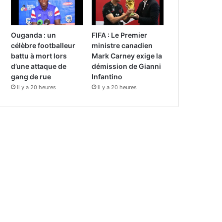
Ouganda : un
FIFA : Le Premier
célèbre footballeur
ministre canadien
battu à mort lors
Mark Carney exige la
d’une attaque de
démission de Gianni
gang de rue
Infantino
il y a 20 heures
il y a 20 heures