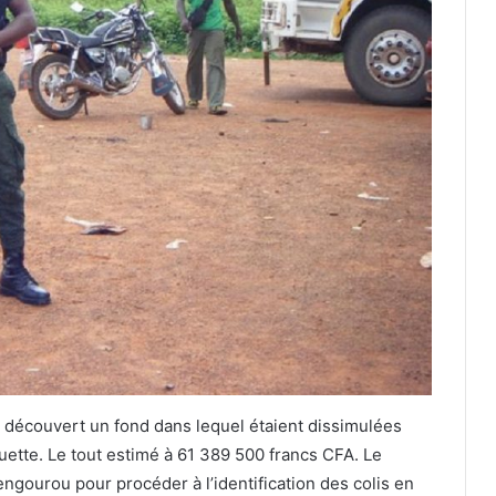
nt découvert un fond dans lequel étaient dissimulées
uette. Le tout estimé à 61 389 500 francs CFA. Le
bengourou pour procéder à l’identification des colis en