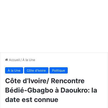
Accueil
/
À la Une
À la Une
Côte d'Ivoire
Politique
Côte d’Ivoire/ Rencontre
Bédié-Gbagbo à Daoukro: la
date est connue