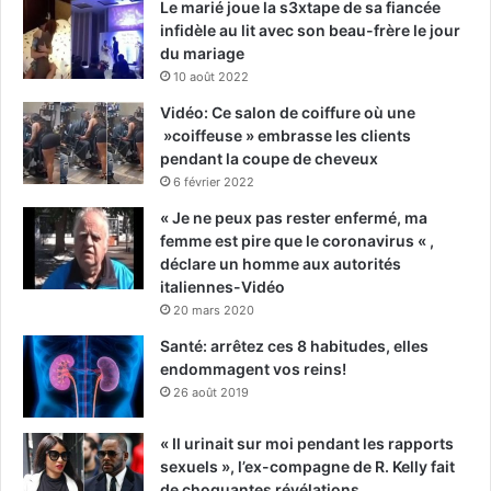
Le marié joue la s3xtape de sa fiancée
infidèle au lit avec son beau-frère le jour
du mariage
10 août 2022
Vidéo: Ce salon de coiffure où une
»coiffeuse » embrasse les clients
pendant la coupe de cheveux
6 février 2022
« Je ne peux pas rester enfermé, ma
femme est pire que le coronavirus « ,
déclare un homme aux autorités
italiennes-Vidéo
20 mars 2020
Santé: arrêtez ces 8 habitudes, elles
endommagent vos reins!
26 août 2019
« Il urinait sur moi pendant les rapports
sexuels », l’ex-compagne de R. Kelly fait
de choquantes révélations