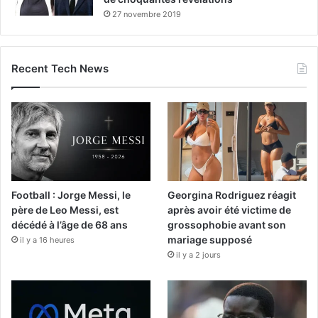
27 novembre 2019
Recent Tech News
Football : Jorge Messi, le
Georgina Rodriguez réagit
père de Leo Messi, est
après avoir été victime de
décédé à l’âge de 68 ans
grossophobie avant son
mariage supposé
il y a 16 heures
il y a 2 jours