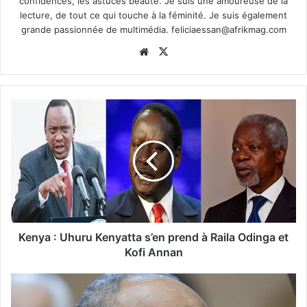
confidences, les astuces beauté. Je suis une amoureuse de la
lecture, de tout ce qui touche à la féminité. Je suis également
grande passionnée de multimédia.
feliciaessan@afrikmag.com
Website
X
Kenya : Uhuru Kenyatta s’en prend à Raila Odinga et
Kofi Annan