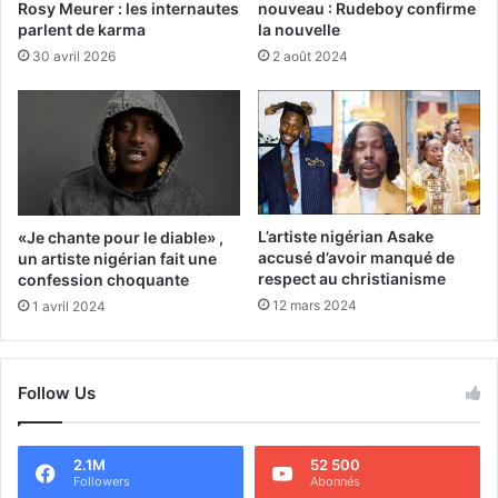
Rosy Meurer : les internautes
nouveau : Rudeboy confirme
parlent de karma
la nouvelle
30 avril 2026
2 août 2024
L’artiste nigérian Asake
«Je chante pour le diable» ,
accusé d’avoir manqué de
un artiste nigérian fait une
respect au christianisme
confession choquante
12 mars 2024
1 avril 2024
Follow Us
2.1M
52 500
Followers
Abonnés