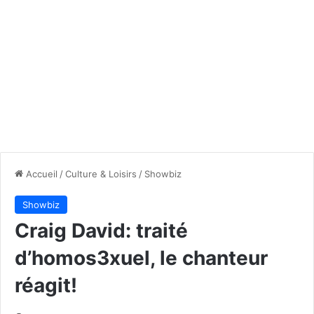
Accueil
/
Culture & Loisirs
/
Showbiz
Showbiz
Craig David: traité
d’homos3xuel, le chanteur
réagit!