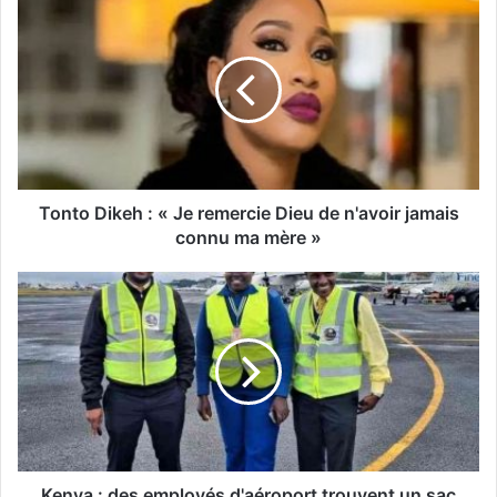
Tonto Dikeh : « Je remercie Dieu de n'avoir jamais
connu ma mère »
Kenya : des employés d'aéroport trouvent un sac