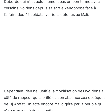
Debordo qui n’est actuellement pas en bon terme avec
certains Ivoiriens depuis sa sortie xénophobe face à
l’affaire des 46 soldats ivoiriens détenus au Mali.
Cependant, rien ne justifie la mobilisation des Ivoiriens au
côté du rappeur qui a brillé de son absence aux obsèques
de Dj Arafat. Un acte encore mal digéré par le peuple qui
n’a pas manqué de le signifier.