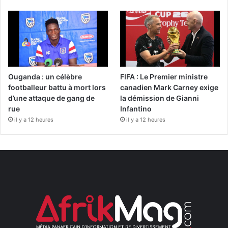
Ouganda : un célèbre
FIFA : Le Premier ministre
footballeur battu à mort lors
canadien Mark Carney exige
d’une attaque de gang de
la démission de Gianni
rue
Infantino
il y a 12 heures
il y a 12 heures