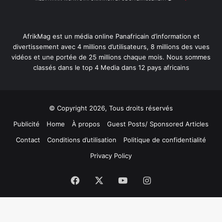
AfrikMag est un média online Panafricain d’information et
divertissement avec 4 millions d’utilisateurs, 8 millions des vues
vidéos et une portée de 25 millions chaque mois. Nous sommes
classés dans le top 4 Media dans 12 pays africains
© Copyright 2026, Tous droits réservés
Publicité
Home
À propos
Guest Posts/ Sponsored Articles
Contact
Conditions d’utilisation
Politique de confidentialité
Privacy Policy
Facebook
X
YouTube
Instagram