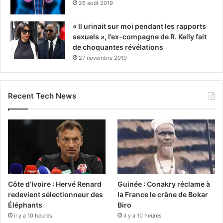
26 août 2019
« Il urinait sur moi pendant les rapports
sexuels », l’ex-compagne de R. Kelly fait
de choquantes révélations
27 novembre 2019
Recent Tech News
Côte d’Ivoire : Hervé Renard
Guinée : Conakry réclame à
redevient sélectionneur des
la France le crâne de Bokar
Éléphants
Biro
il y a 10 heures
il y a 10 heures