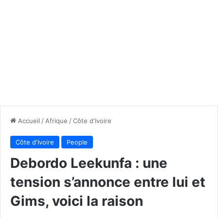
Accueil
/
Afrique
/
Côte d'Ivoire
Côte d'Ivoire
People
Debordo Leekunfa : une
tension s’annonce entre lui et
Gims, voici la raison