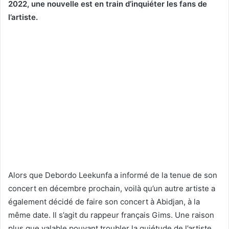
2022, une nouvelle est en train d’inquiéter les fans de
l’artiste.
Alors que Debordo Leekunfa a informé de la tenue de son
concert en décembre prochain, voilà qu’un autre artiste a
également décidé de faire son concert à Abidjan, à la
même date. Il s’agit du rappeur français Gims. Une raison
plus que valable pouvant troubler la quiétude de l’artiste