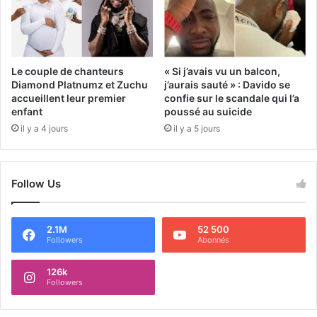
Le couple de chanteurs
« Si j’avais vu un balcon,
Diamond Platnumz et Zuchu
j’aurais sauté » : Davido se
accueillent leur premier
confie sur le scandale qui l’a
enfant
poussé au suicide
il y a 4 jours
il y a 5 jours
Follow Us
2.1M
52 500
Followers
Abonnés
126k
Followers