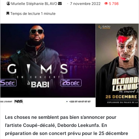
Envoyer
Murielle Stéphanie BLAVO
7 novembre 2022
5 798
un
Temps de lecture 1 minute
courriel
Les choses ne semblent pas bien s’annoncer pour
l’artiste Coupé-décalé, Debordo Leekunfa. En
préparation de son concert prévu pour le 25 décembre