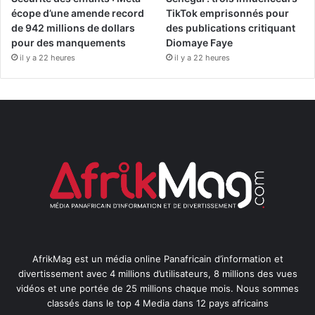
écope d’une amende record
TikTok emprisonnés pour
de 942 millions de dollars
des publications critiquant
pour des manquements
Diomaye Faye
il y a 22 heures
il y a 22 heures
AfrikMag est un média online Panafricain d’information et
divertissement avec 4 millions d’utilisateurs, 8 millions des vues
vidéos et une portée de 25 millions chaque mois. Nous sommes
classés dans le top 4 Media dans 12 pays africains