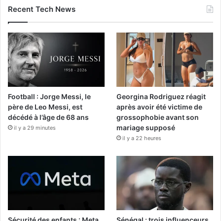
Recent Tech News
Football : Jorge Messi, le
Georgina Rodriguez réagit
père de Leo Messi, est
après avoir été victime de
décédé à l’âge de 68 ans
grossophobie avant son
mariage supposé
il y a 29 minutes
il y a 22 heures
Sécurité des enfants : Meta
Sénégal : trois influenceurs