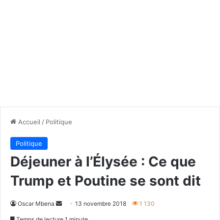
Accueil
/
Politique
Politique
Déjeuner à l’Élysée : Ce que
Trump et Poutine se sont dit
Envoyer
Oscar Mbena
13 novembre 2018
1 130
un
Temps de lecture 1 minute