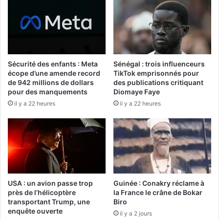
Sécurité des enfants : Meta
Sénégal : trois influenceurs
écope d’une amende record
TikTok emprisonnés pour
de 942 millions de dollars
des publications critiquant
pour des manquements
Diomaye Faye
il y a 22 heures
il y a 22 heures
USA : un avion passe trop
Guinée : Conakry réclame à
près de l’hélicoptère
la France le crâne de Bokar
transportant Trump, une
Biro
enquête ouverte
il y a 2 jours